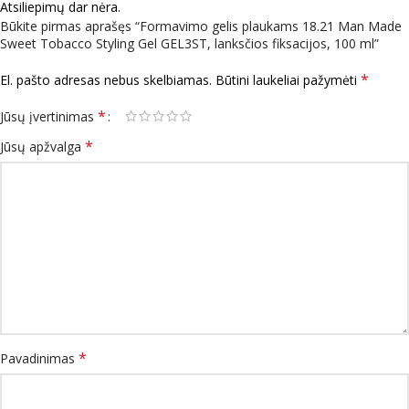
Atsiliepimų dar nėra.
Būkite pirmas aprašęs “Formavimo gelis plaukams 18.21 Man Made
Sweet Tobacco Styling Gel GEL3ST, lanksčios fiksacijos, 100 ml”
*
El. pašto adresas nebus skelbiamas.
Būtini laukeliai pažymėti
*
Jūsų įvertinimas
*
Jūsų apžvalga
*
Pavadinimas