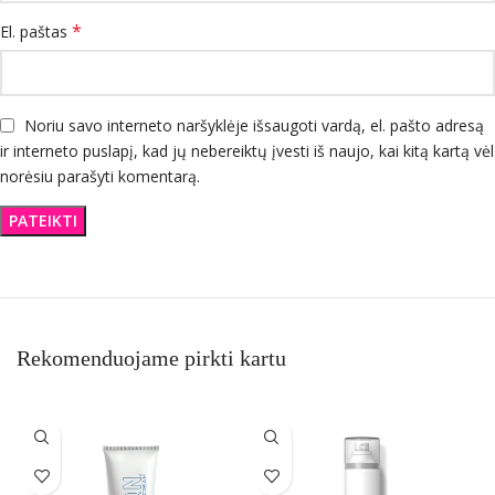
*
El. paštas
Noriu savo interneto naršyklėje išsaugoti vardą, el. pašto adresą
ir interneto puslapį, kad jų nebereiktų įvesti iš naujo, kai kitą kartą vėl
norėsiu parašyti komentarą.
Rekomenduojame pirkti kartu