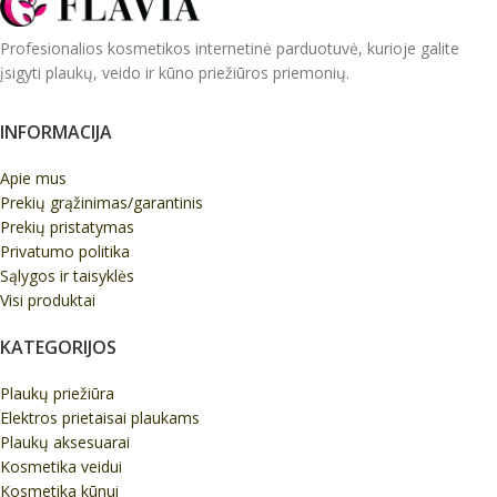
Profesionalios kosmetikos internetinė parduotuvė, kurioje galite
įsigyti plaukų, veido ir kūno priežiūros priemonių.
INFORMACIJA
Apie mus
Prekių grąžinimas/garantinis
Prekių pristatymas
Privatumo politika
Sąlygos ir taisyklės
Visi produktai
KATEGORIJOS
Plaukų priežiūra
Elektros prietaisai plaukams
Plaukų aksesuarai
Kosmetika veidui
Kosmetika kūnui