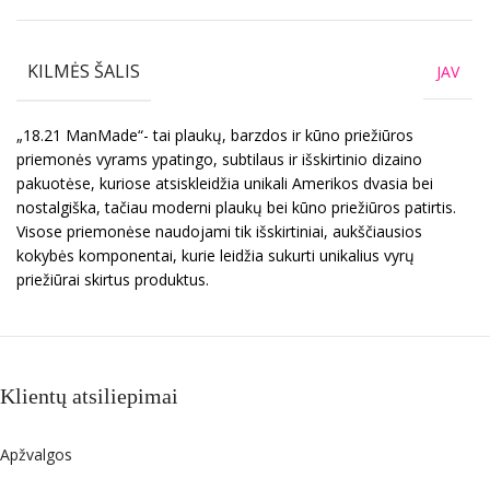
KILMĖS ŠALIS
JAV
„18.21 ManMade“- tai plaukų, barzdos ir kūno priežiūros
priemonės vyrams ypatingo, subtilaus ir išskirtinio dizaino
pakuotėse, kuriose atsiskleidžia unikali Amerikos dvasia bei
nostalgiška, tačiau moderni plaukų bei kūno priežiūros patirtis.
Visose priemonėse naudojami tik išskirtiniai, aukščiausios
kokybės komponentai, kurie leidžia sukurti unikalius vyrų
priežiūrai skirtus produktus.
Klientų atsiliepimai
Apžvalgos