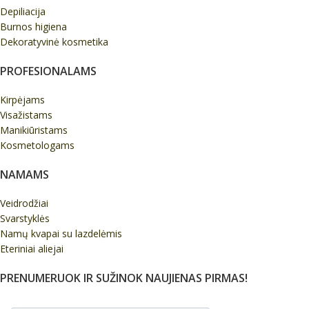
Depiliacija
Burnos higiena
Dekoratyvinė kosmetika
PROFESIONALAMS
Kirpėjams
Visažistams
Manikiūristams
Kosmetologams
NAMAMS
Veidrodžiai
Svarstyklės
Namų kvapai su lazdelėmis
Eteriniai aliejai
PRENUMERUOK IR SUŽINOK NAUJIENAS PIRMAS!