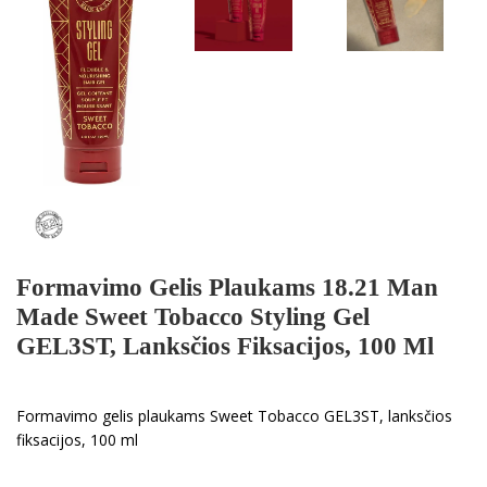
Formavimo Gelis Plaukams 18.21 Man
Made Sweet Tobacco Styling Gel
GEL3ST, Lanksčios Fiksacijos, 100 Ml
Formavimo gelis plaukams Sweet Tobacco GEL3ST, lanksčios
fiksacijos, 100 ml