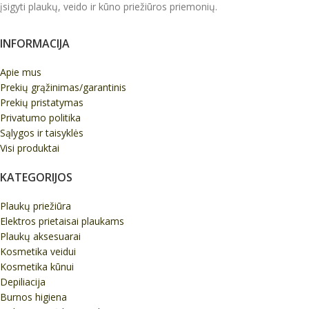
įsigyti plaukų, veido ir kūno priežiūros priemonių.
INFORMACIJA
Apie mus
Prekių grąžinimas/garantinis
Prekių pristatymas
Privatumo politika
Sąlygos ir taisyklės
Visi produktai
KATEGORIJOS
Plaukų priežiūra
Elektros prietaisai plaukams
Plaukų aksesuarai
Kosmetika veidui
Kosmetika kūnui
Depiliacija
Burnos higiena