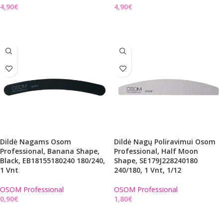
€
€
Į KREPŠELĮ
Į KREPŠELĮ
Dildė Nagams Osom
Dildė Nagų Poliravimui Osom
Professional, Banana Shape,
Professional, Half Moon
Black, EB18155180240 180/240,
Shape, SE179J228240180
1 Vnt
240/180, 1 Vnt, 1/12
OSOM Professional
OSOM Professional
€
€
Į KREPŠELĮ
Į KREPŠELĮ