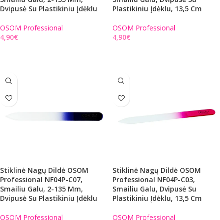
Dvipusė Su Plastikiniu Įdėklu
Plastikiniu Įdėklu, 13,5 Cm
OSOM Professional
OSOM Professional
€
€
Į KREPŠELĮ
Į KREPŠELĮ
Stiklinė Nagų Dildė OSOM
Stiklinė Nagų Dildė OSOM
Professional NF04P-C07,
Professional NF04P-C03,
Smailiu Galu, 2-135 Mm,
Smailiu Galu, Dvipusė Su
Dvipusė Su Plastikiniu Įdėklu
Plastikiniu Įdėklu, 13,5 Cm
OSOM Professional
OSOM Professional