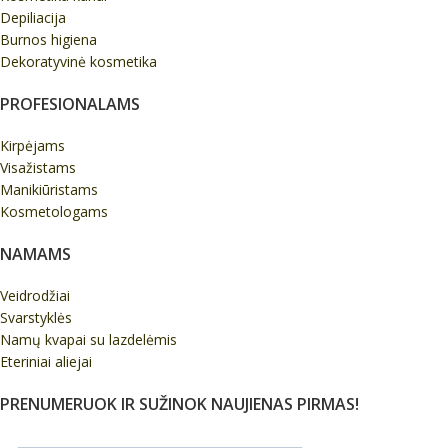
Depiliacija
Burnos higiena
Dekoratyvinė kosmetika
PROFESIONALAMS
Kirpėjams
Visažistams
Manikiūristams
Kosmetologams
NAMAMS
Veidrodžiai
Svarstyklės
Namų kvapai su lazdelėmis
Eteriniai aliejai
PRENUMERUOK IR SUŽINOK NAUJIENAS PIRMAS!