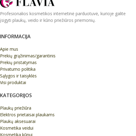
Profesionalios kosmetikos internetinė parduotuvė, kurioje galite
įsigyti plaukų, veido ir kūno priežiūros priemonių.
INFORMACIJA
Apie mus
Prekių grąžinimas/garantinis
Prekių pristatymas
Privatumo politika
Sąlygos ir taisyklės
Visi produktai
KATEGORIJOS
Plaukų priežiūra
Elektros prietaisai plaukams
Plaukų aksesuarai
Kosmetika veidui
Kosmetika kūnui