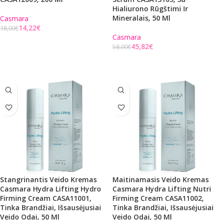
Hialiurono Rūgštimi Ir
Mineralais, 50 Ml
Casmara
14,22
€
18,00
€
Casmara
Į KREPŠELĮ
45,82
€
58,00
€
Į KREPŠELĮ
Stangrinantis Veido Kremas
Maitinamasis Veido Kremas
Casmara Hydra Lifting Hydro
Casmara Hydra Lifting Nutri
Firming Cream CASA11001,
Firming Cream CASA11002,
Tinka Brandžiai, Išsausėjusiai
Tinka Brandžiai, Išsausėjusiai
Veido Odai, 50 Ml
Veido Odai, 50 Ml