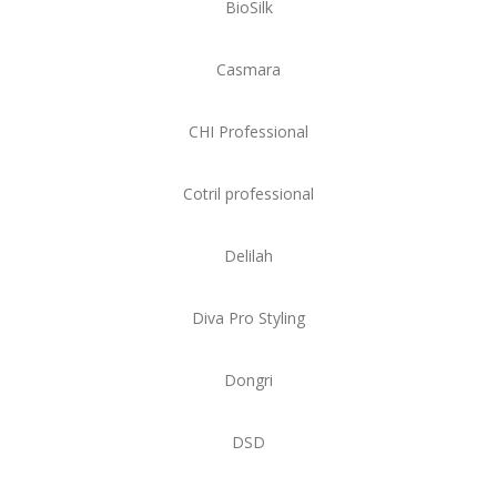
BioSilk
Casmara
CHI Professional
Cotril professional
Delilah
Diva Pro Styling
Dongri
DSD