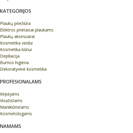
KATEGORIJOS
Plaukų priežiūra
Elektros prietaisai plaukams
Plaukų aksesuarai
Kosmetika veidui
Kosmetika kūnui
Depiliacija
Burnos higiena
Dekoratyvinė kosmetika
PROFESIONALAMS
Kirpėjams
Visažistams
Manikiūristams
Kosmetologams
NAMAMS