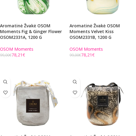
Aromatinė Žvakė OSOM
Aromatinė Žvakė OSOM
Moments Fig & Ginger Flower
Moments Velvet Kiss
OSOM2331A, 1200 G
OSOM2331B, 1200 G
OSOM Moments
OSOM Moments
78,21
€
78,21
€
99,00
€
99,00
€
Į KREPŠELĮ
Į KREPŠELĮ