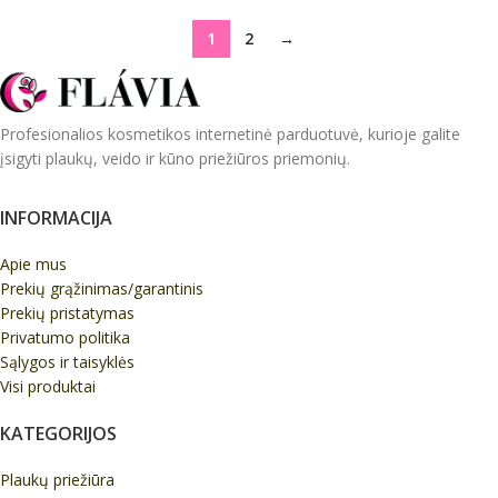
1
2
→
Profesionalios kosmetikos internetinė parduotuvė, kurioje galite
įsigyti plaukų, veido ir kūno priežiūros priemonių.
INFORMACIJA
Apie mus
Prekių grąžinimas/garantinis
Prekių pristatymas
Privatumo politika
Sąlygos ir taisyklės
Visi produktai
KATEGORIJOS
Plaukų priežiūra