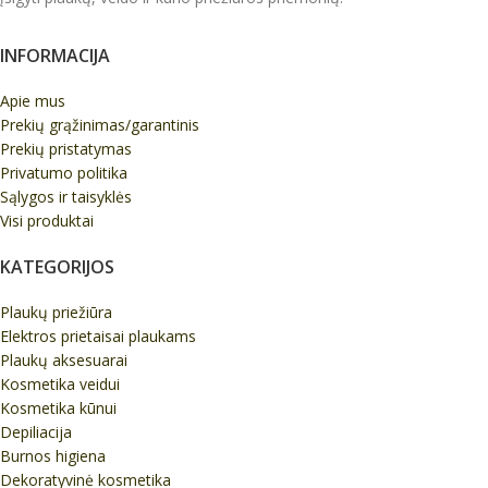
INFORMACIJA
Apie mus
Prekių grąžinimas/garantinis
Prekių pristatymas
Privatumo politika
Sąlygos ir taisyklės
Visi produktai
KATEGORIJOS
Plaukų priežiūra
Elektros prietaisai plaukams
Plaukų aksesuarai
Kosmetika veidui
Kosmetika kūnui
Depiliacija
Burnos higiena
Dekoratyvinė kosmetika