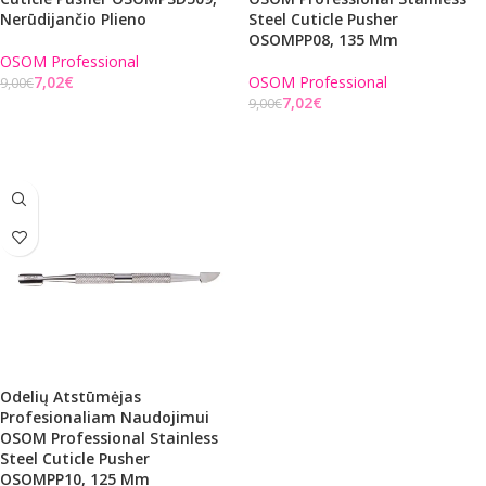
Nerūdijančio Plieno
Steel Cuticle Pusher
OSOMPP08, 135 Mm
OSOM Professional
7,02
€
OSOM Professional
9,00
€
7,02
€
9,00
€
Į KREPŠELĮ
Į KREPŠELĮ
Odelių Atstūmėjas
Profesionaliam Naudojimui
OSOM Professional Stainless
Steel Cuticle Pusher
OSOMPP10, 125 Mm