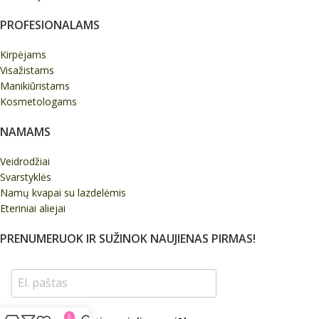
PROFESIONALAMS
Kirpėjams
Visažistams
Manikiūristams
Kosmetologams
NAMAMS
Veidrodžiai
Svarstyklės
Namų kvapai su lazdelėmis
Eteriniai aliejai
PRENUMERUOK IR SUŽINOK NAUJIENAS PIRMAS!
0