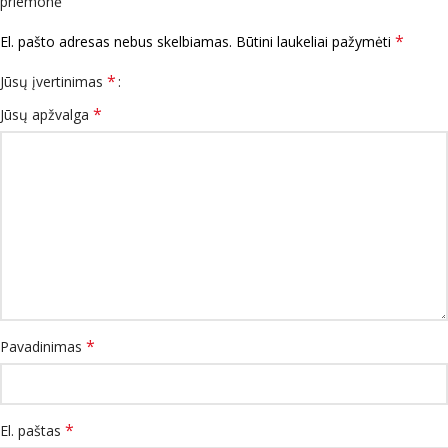
priemonė”
*
El. pašto adresas nebus skelbiamas.
Būtini laukeliai pažymėti
*
Jūsų įvertinimas
*
Jūsų apžvalga
*
Pavadinimas
*
El. paštas