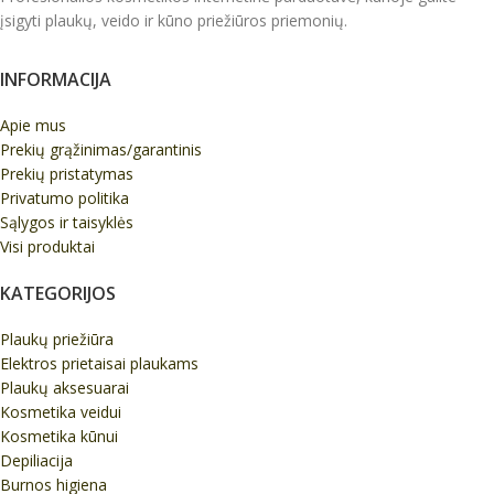
įsigyti plaukų, veido ir kūno priežiūros priemonių.
INFORMACIJA
Apie mus
Prekių grąžinimas/garantinis
Prekių pristatymas
Privatumo politika
Sąlygos ir taisyklės
Visi produktai
KATEGORIJOS
Plaukų priežiūra
Elektros prietaisai plaukams
Plaukų aksesuarai
Kosmetika veidui
Kosmetika kūnui
Depiliacija
Burnos higiena