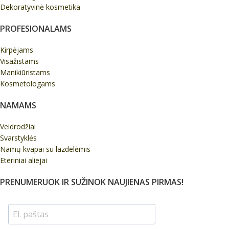
Dekoratyvinė kosmetika
PROFESIONALAMS
Kirpėjams
Visažistams
Manikiūristams
Kosmetologams
NAMAMS
Veidrodžiai
Svarstyklės
Namų kvapai su lazdelėmis
Eteriniai aliejai
PRENUMERUOK IR SUŽINOK NAUJIENAS PIRMAS!