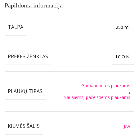
Papildoma informacija
TALPA
250 ml.
PREKĖS ŽENKLAS
I.C.O.N.
Garbanotiems plaukams
PLAUKŲ TIPAS
,
Sausiems, pažeistiems plaukams
KILMĖS ŠALIS
JAV