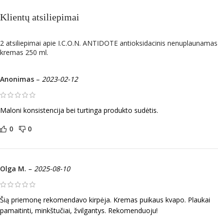
Klientų atsiliepimai
2 atsiliepimai apie
I.C.O.N. ANTIDOTE antioksidacinis nenuplaunamas
kremas 250 ml.
Anonimas
–
2023-02-12
Maloni konsistencija bei turtinga produkto sudėtis.
0
0
Olga M.
–
2025-08-10
Šią priemonę rekomendavo kirpėja. Kremas puikaus kvapo. Plaukai
pamaitinti, minkštučiai, žvilgantys. Rekomenduoju!