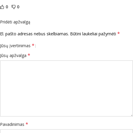
0
0
Pridėti apžvalgą
*
El. pašto adresas nebus skelbiamas.
Būtini laukeliai pažymėti
*
Jūsų įvertinimas
*
Jūsų apžvalga
*
Pavadinimas