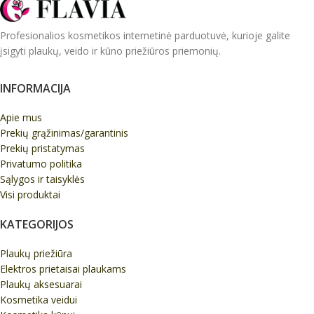
Profesionalios kosmetikos internetinė parduotuvė, kurioje galite
įsigyti plaukų, veido ir kūno priežiūros priemonių.
INFORMACIJA
Apie mus
Prekių grąžinimas/garantinis
Prekių pristatymas
Privatumo politika
Sąlygos ir taisyklės
Visi produktai
KATEGORIJOS
Plaukų priežiūra
Elektros prietaisai plaukams
Plaukų aksesuarai
Kosmetika veidui