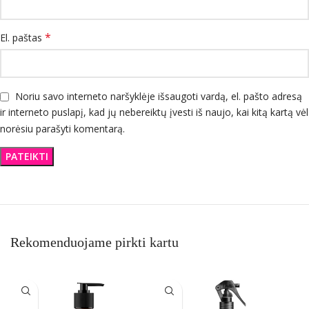
*
El. paštas
Noriu savo interneto naršyklėje išsaugoti vardą, el. pašto adresą
ir interneto puslapį, kad jų nebereiktų įvesti iš naujo, kai kitą kartą vėl
norėsiu parašyti komentarą.
Rekomenduojame pirkti kartu