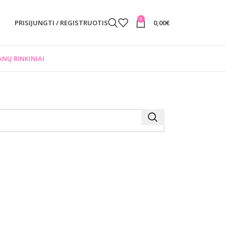
0
PRISIJUNGTI / REGISTRUOTIS
0,00
€
NŲ RINKINIAI