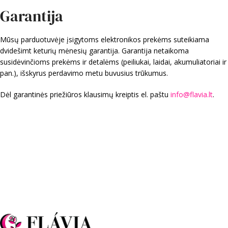
Garantija
Mūsų parduotuvėje įsigytoms elektronikos prekėms suteikiama
dvidešimt keturių mėnesių garantija. Garantija netaikoma
susidėvinčioms prekėms ir detalėms (peiliukai, laidai, akumuliatoriai ir
pan.), išskyrus perdavimo metu buvusius trūkumus.
Dėl garantinės priežiūros klausimų kreiptis
el. paštu
info@flavia.lt
.