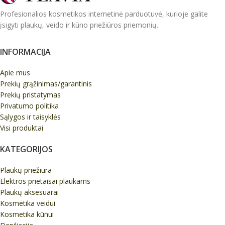
Profesionalios kosmetikos internetinė parduotuvė, kurioje galite
įsigyti plaukų, veido ir kūno priežiūros priemonių.
INFORMACIJA
Apie mus
Prekių grąžinimas/garantinis
Prekių pristatymas
Privatumo politika
Sąlygos ir taisyklės
Visi produktai
KATEGORIJOS
Plaukų priežiūra
Elektros prietaisai plaukams
Plaukų aksesuarai
Kosmetika veidui
Kosmetika kūnui