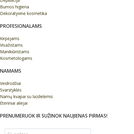
Depiliacija
Burnos higiena
Dekoratyvinė kosmetika
PROFESIONALAMS
Kirpėjams
Visažistams
Manikiūristams
Kosmetologams
NAMAMS
Veidrodžiai
Svarstyklės
Namų kvapai su lazdelėmis
Eteriniai aliejai
PRENUMERUOK IR SUŽINOK NAUJIENAS PIRMAS!