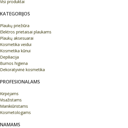
Visi produktai
KATEGORIJOS
Plaukų priežiūra
Elektros prietaisai plaukams
Plaukų aksesuarai
Kosmetika veidui
Kosmetika kūnui
Depiliacija
Burnos higiena
Dekoratyvinė kosmetika
PROFESIONALAMS
Kirpėjams
Visažistams
Manikiūristams
Kosmetologams
NAMAMS