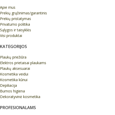
Apie mus
Prekių grąžinimas/garantinis
Prekių pristatymas
Privatumo politika
Sąlygos ir taisyklės
Visi produktai
KATEGORIJOS
Plaukų priežiūra
Elektros prietaisai plaukams
Plaukų aksesuarai
Kosmetika veidui
Kosmetika kūnui
Depiliacija
Burnos higiena
Dekoratyvinė kosmetika
PROFESIONALAMS