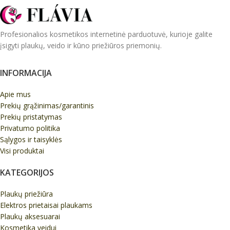
Profesionalios kosmetikos internetinė parduotuvė, kurioje galite
įsigyti plaukų, veido ir kūno priežiūros priemonių.
INFORMACIJA
Apie mus
Prekių grąžinimas/garantinis
Prekių pristatymas
Privatumo politika
Sąlygos ir taisyklės
Visi produktai
KATEGORIJOS
Plaukų priežiūra
Elektros prietaisai plaukams
Plaukų aksesuarai
Kosmetika veidui