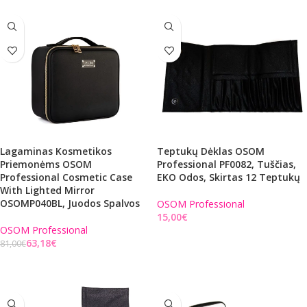
Lagaminas Kosmetikos
Teptukų Dėklas OSOM
Priemonėms OSOM
Professional PF0082, Tuščias,
Professional Cosmetic Case
EKO Odos, Skirtas 12 Teptukų
With Lighted Mirror
OSOMP040BL, Juodos Spalvos
OSOM Professional
€
OSOM Professional
Į KREPŠELĮ
63,18
€
81,00
€
Į KREPŠELĮ