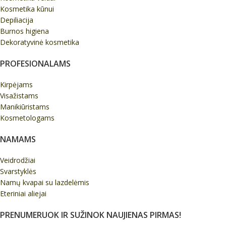
Kosmetika kūnui
Depiliacija
Burnos higiena
Dekoratyvinė kosmetika
PROFESIONALAMS
Kirpėjams
Visažistams
Manikiūristams
Kosmetologams
NAMAMS
Veidrodžiai
Svarstyklės
Namų kvapai su lazdelėmis
Eteriniai aliejai
PRENUMERUOK IR SUŽINOK NAUJIENAS PIRMAS!