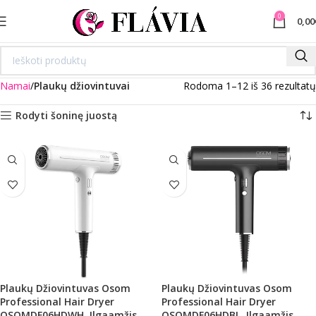
0
0,00
Namai
Plaukų džiovintuvai
Rodoma 1–12 iš 36 rezultatų
Rodyti šoninę juostą
Plaukų Džiovintuvas Osom
Plaukų Džiovintuvas Osom
Professional Hair Dryer
Professional Hair Dryer
OSOMDF06HDWH, Ilgaamžis
OSOMDF06HDBL, Ilgaamžis