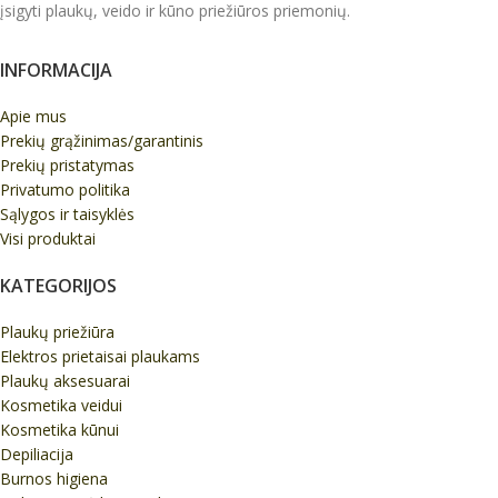
įsigyti plaukų, veido ir kūno priežiūros priemonių.
INFORMACIJA
Apie mus
Prekių grąžinimas/garantinis
Prekių pristatymas
Privatumo politika
Sąlygos ir taisyklės
Visi produktai
KATEGORIJOS
Plaukų priežiūra
Elektros prietaisai plaukams
Plaukų aksesuarai
Kosmetika veidui
Kosmetika kūnui
Depiliacija
Burnos higiena