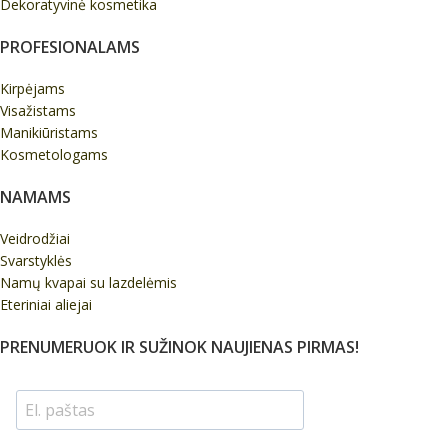
Dekoratyvinė kosmetika
PROFESIONALAMS
Kirpėjams
Visažistams
Manikiūristams
Kosmetologams
NAMAMS
Veidrodžiai
Svarstyklės
Namų kvapai su lazdelėmis
Eteriniai aliejai
PRENUMERUOK IR SUŽINOK NAUJIENAS PIRMAS!