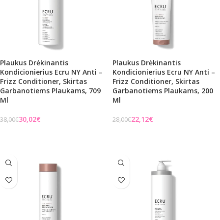
Plaukus Drėkinantis
Plaukus Drėkinantis
Kondicionierius Ecru NY Anti –
Kondicionierius Ecru NY Anti –
Frizz Conditioner, Skirtas
Frizz Conditioner, Skirtas
Garbanotiems Plaukams, 709
Garbanotiems Plaukams, 200
Ml
Ml
30,02
€
22,12
€
38,00
€
28,00
€
Į KREPŠELĮ
Į KREPŠELĮ