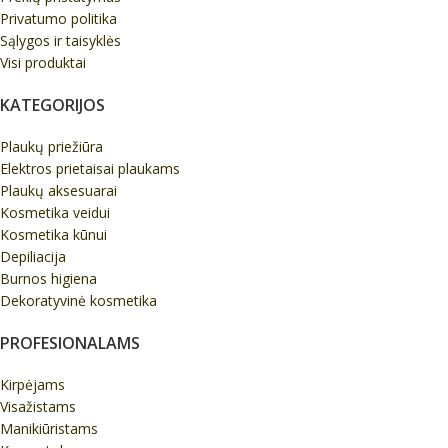
Privatumo politika
Sąlygos ir taisyklės
Visi produktai
KATEGORIJOS
Plaukų priežiūra
Elektros prietaisai plaukams
Plaukų aksesuarai
Kosmetika veidui
Kosmetika kūnui
Depiliacija
Burnos higiena
Dekoratyvinė kosmetika
PROFESIONALAMS
Kirpėjams
Visažistams
Manikiūristams