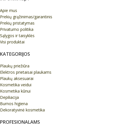
Apie mus
Prekių grąžinimas/garantinis
Prekių pristatymas
Privatumo politika
Sąlygos ir taisyklės
Visi produktai
KATEGORIJOS
Plaukų priežiūra
Elektros prietaisai plaukams
Plaukų aksesuarai
Kosmetika veidui
Kosmetika kūnui
Depiliacija
Burnos higiena
Dekoratyvinė kosmetika
PROFESIONALAMS