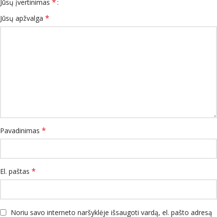
*
Jūsų įvertinimas
*
Jūsų apžvalga
*
Pavadinimas
*
El. paštas
Noriu savo interneto naršyklėje išsaugoti vardą, el. pašto adresą