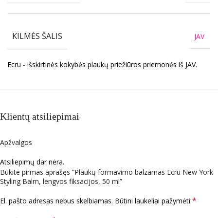
KILMĖS ŠALIS
JAV
Ecru - išskirtinės kokybės plaukų priežiūros priemonės iš JAV.
Klientų atsiliepimai
Apžvalgos
Atsiliepimų dar nėra.
Būkite pirmas aprašęs “Plaukų formavimo balzamas Ecru New York
Styling Balm, lengvos fiksacijos, 50 ml”
*
El. pašto adresas nebus skelbiamas.
Būtini laukeliai pažymėti