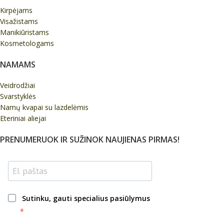
Kirpėjams
Visažistams
Manikiūristams
Kosmetologams
NAMAMS
Veidrodžiai
Svarstyklės
Namų kvapai su lazdelėmis
Eteriniai aliejai
PRENUMERUOK IR SUŽINOK NAUJIENAS PIRMAS!
Sutinku, gauti specialius pasiūlymus