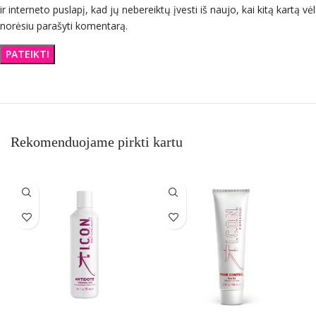
ir interneto puslapį, kad jų nebereiktų įvesti iš naujo, kai kitą kartą vėl
norėsiu parašyti komentarą.
Rekomenduojame pirkti kartu