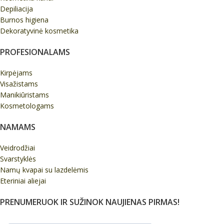
Depiliacija
Burnos higiena
Dekoratyvinė kosmetika
PROFESIONALAMS
Kirpėjams
Visažistams
Manikiūristams
Kosmetologams
NAMAMS
Veidrodžiai
Svarstyklės
Namų kvapai su lazdelėmis
Eteriniai aliejai
PRENUMERUOK IR SUŽINOK NAUJIENAS PIRMAS!