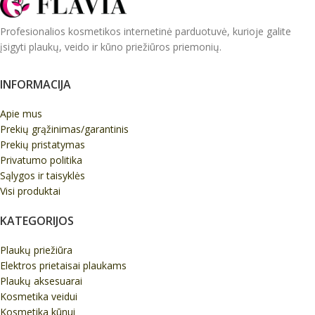
Profesionalios kosmetikos internetinė parduotuvė, kurioje galite
įsigyti plaukų, veido ir kūno priežiūros priemonių.
INFORMACIJA
Apie mus
Prekių grąžinimas/garantinis
Prekių pristatymas
Privatumo politika
Sąlygos ir taisyklės
Visi produktai
KATEGORIJOS
Plaukų priežiūra
Elektros prietaisai plaukams
Plaukų aksesuarai
Kosmetika veidui
Kosmetika kūnui