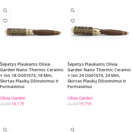
Šepetys Plaukams Olivia
Šepetys Plaukams Olivia
Garden Nano Thermic Ceramic
Garden Nano Thermic Ceramic
+ Ion 18 OG01073, 18 Mm,
+ Ion 24 OG01074, 24 Mm,
Skirtas Plaukų Džiovinimui Ir
Skirtas Plaukų Džiovinimui Ir
Formavimui
Formavimui
Olivia Garden
Olivia Garden
18,17
€
19,75
€
23,00
€
25,00
€
Į KREPŠELĮ
Į KREPŠELĮ