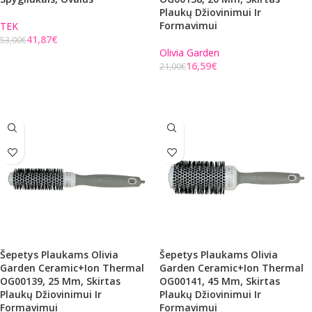
Plaukų Džiovinimui Ir
Formavimui
TEK
41,87
€
53,00
€
Olivia Garden
Į KREPŠELĮ
16,59
€
21,00
€
Į KREPŠELĮ
Šepetys Plaukams Olivia
Šepetys Plaukams Olivia
Garden Ceramic+Ion Thermal
Garden Ceramic+Ion Thermal
OG00139, 25 Mm, Skirtas
OG00141, 45 Mm, Skirtas
Plaukų Džiovinimui Ir
Plaukų Džiovinimui Ir
Formavimui
Formavimui