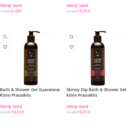
Hemp Seed
Hemp Seed
9,45
€
10,81
€
13,90
€
15,90
€
Į KREPŠELĮ
Į KREPŠELĮ
Bath & Shower Gel Guavalava
Skinny Dip Bath & Shower Gel
Kūno Prausiklis
Kūno Prausiklis
Hemp Seed
Hemp Seed
10,81
€
10,81
€
15,90
€
15,90
€
Į KREPŠELĮ
Į KREPŠELĮ