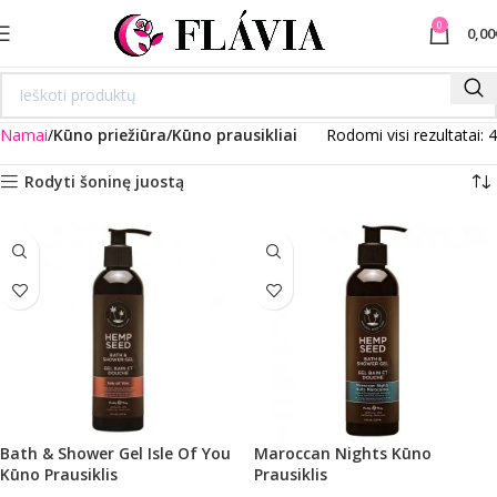
0
0,00
Namai
Kūno priežiūra/Kūno prausikliai
Rodomi visi rezultatai: 4
Rodyti šoninę juostą
Bath & Shower Gel Isle Of You
Maroccan Nights Kūno
Kūno Prausiklis
Prausiklis