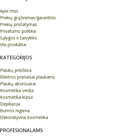
Apie mus
Prekių grąžinimas/garantinis
Prekių pristatymas
Privatumo politika
Sąlygos ir taisyklės
Visi produktai
KATEGORIJOS
Plaukų priežiūra
Elektros prietaisai plaukams
Plaukų aksesuarai
Kosmetika veidui
Kosmetika kūnui
Depiliacija
Burnos higiena
Dekoratyvinė kosmetika
PROFESIONALAMS