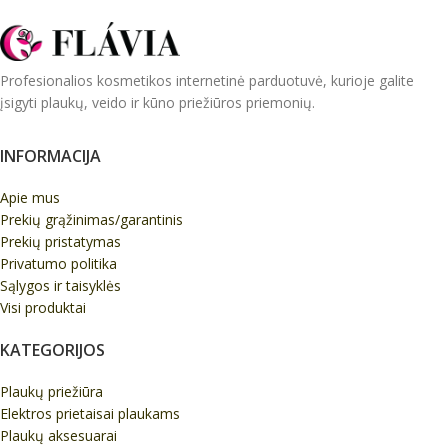
Profesionalios kosmetikos internetinė parduotuvė, kurioje galite
įsigyti plaukų, veido ir kūno priežiūros priemonių.
INFORMACIJA
Apie mus
Prekių grąžinimas/garantinis
Prekių pristatymas
Privatumo politika
Sąlygos ir taisyklės
Visi produktai
KATEGORIJOS
Plaukų priežiūra
Elektros prietaisai plaukams
Plaukų aksesuarai