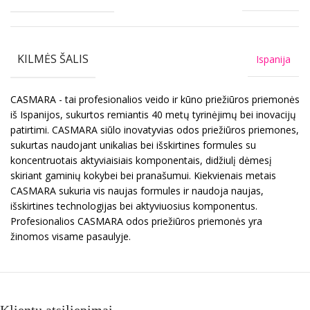
KILMĖS ŠALIS
Ispanija
CASMARA - tai profesionalios veido ir kūno priežiūros priemonės
iš Ispanijos, sukurtos remiantis 40 metų tyrinėjimų bei inovacijų
patirtimi. CASMARA siūlo inovatyvias odos priežiūros priemones,
sukurtas naudojant unikalias bei išskirtines formules su
koncentruotais aktyviaisiais komponentais, didžiulį dėmesį
skiriant gaminių kokybei bei pranašumui. Kiekvienais metais
CASMARA sukuria vis naujas formules ir naudoja naujas,
išskirtines technologijas bei aktyviuosius komponentus.
Profesionalios CASMARA odos priežiūros priemonės yra
žinomos visame pasaulyje.