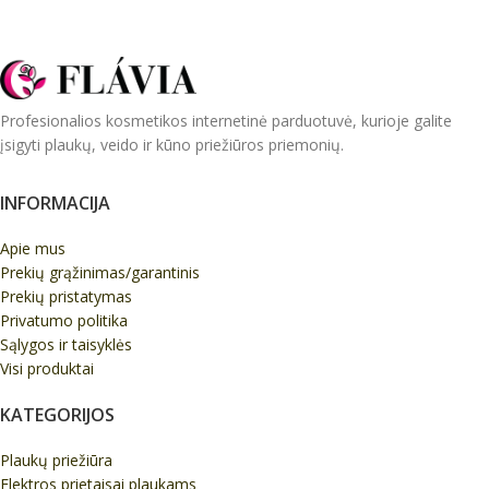
Profesionalios kosmetikos internetinė parduotuvė, kurioje galite
įsigyti plaukų, veido ir kūno priežiūros priemonių.
INFORMACIJA
Apie mus
Prekių grąžinimas/garantinis
Prekių pristatymas
Privatumo politika
Sąlygos ir taisyklės
Visi produktai
KATEGORIJOS
Plaukų priežiūra
Elektros prietaisai plaukams