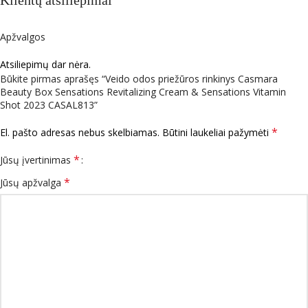
Klientų atsiliepimai
Apžvalgos
Atsiliepimų dar nėra.
Būkite pirmas aprašęs “Veido odos priežūros rinkinys Casmara
Beauty Box Sensations Revitalizing Cream & Sensations Vitamin
Shot 2023 CASAL813”
*
El. pašto adresas nebus skelbiamas.
Būtini laukeliai pažymėti
*
Jūsų įvertinimas
*
Jūsų apžvalga