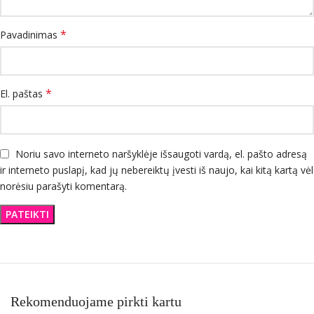
*
Pavadinimas
*
El. paštas
Noriu savo interneto naršyklėje išsaugoti vardą, el. pašto adresą
ir interneto puslapį, kad jų nebereiktų įvesti iš naujo, kai kitą kartą vėl
norėsiu parašyti komentarą.
Rekomenduojame pirkti kartu