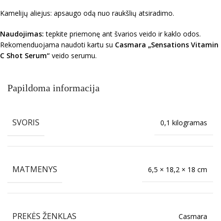
Kamelijų aliejus: apsaugo odą nuo raukšlių atsiradimo.
Naudojimas:
tepkite priemonę ant švarios veido ir kaklo odos.
Rekomenduojama naudoti kartu su
Casmara „Sensations Vitamin
C Shot Serum“
veido serumu.
Papildoma informacija
SVORIS
0,1 kilogramas
MATMENYS
6,5 × 18,2 × 18 cm
PREKĖS ŽENKLAS
Casmara