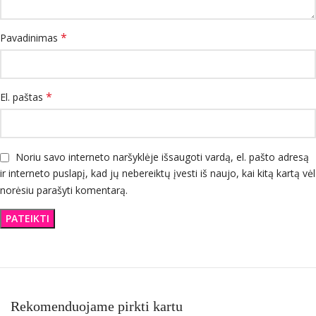
*
Pavadinimas
*
El. paštas
Noriu savo interneto naršyklėje išsaugoti vardą, el. pašto adresą
ir interneto puslapį, kad jų nebereiktų įvesti iš naujo, kai kitą kartą vėl
norėsiu parašyti komentarą.
Rekomenduojame pirkti kartu