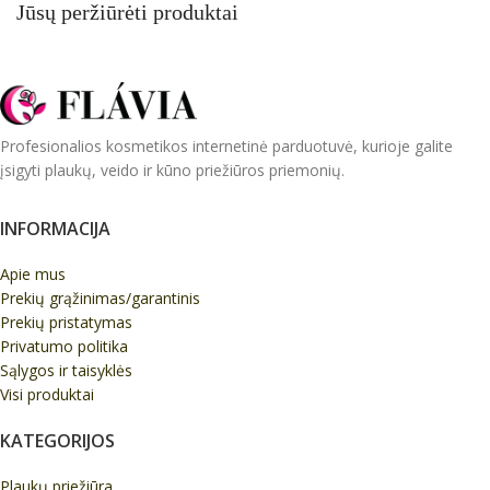
Jūsų peržiūrėti produktai
Profesionalios kosmetikos internetinė parduotuvė, kurioje galite
įsigyti plaukų, veido ir kūno priežiūros priemonių.
INFORMACIJA
Apie mus
Prekių grąžinimas/garantinis
Prekių pristatymas
Privatumo politika
Sąlygos ir taisyklės
Visi produktai
KATEGORIJOS
Plaukų priežiūra