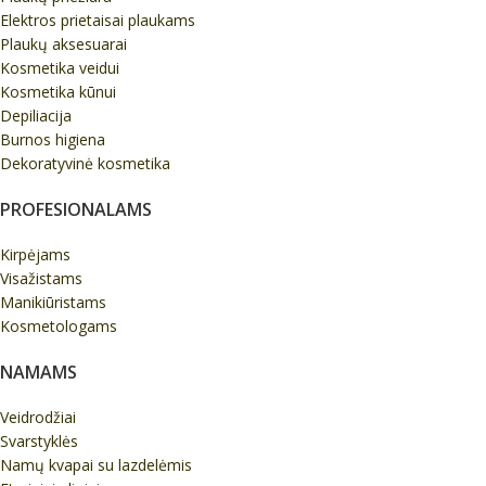
Elektros prietaisai plaukams
Plaukų aksesuarai
Kosmetika veidui
Kosmetika kūnui
Depiliacija
Burnos higiena
Dekoratyvinė kosmetika
PROFESIONALAMS
Kirpėjams
Visažistams
Manikiūristams
Kosmetologams
NAMAMS
Veidrodžiai
Svarstyklės
Namų kvapai su lazdelėmis