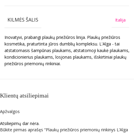
KILMĖS ŠALIS
Italija
Inovatyvi, prabangi plaukų priežiūros linija. Plaukų priežiūros
kosmetika, praturtinta jūros dumblių kompleksu. L'Alga - tai
atstatomasis šampūnas plaukams, atstatomoji kaukė plaukams,
kondicionierius plaukams, losjonas plaukams, išskirtiniai plaukų
priežiūros priemonių rinkiniai.
Klientų atsiliepimai
Apžvalgos
Atsiliepimų dar nėra.
Būkite pirmas aprašęs “Plaukų priežiūros priemonių rinkinys L’Alga