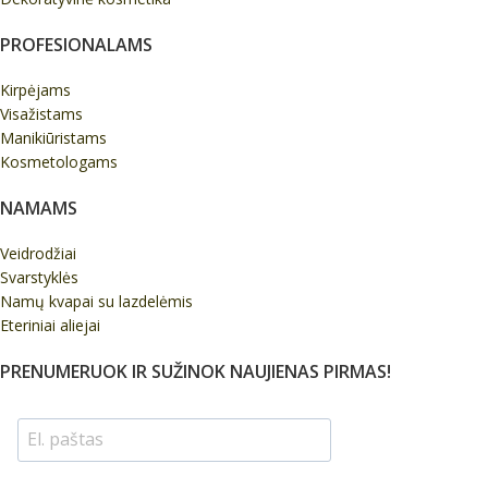
PROFESIONALAMS
Kirpėjams
Visažistams
Manikiūristams
Kosmetologams
NAMAMS
Veidrodžiai
Svarstyklės
Namų kvapai su lazdelėmis
Eteriniai aliejai
PRENUMERUOK IR SUŽINOK NAUJIENAS PIRMAS!