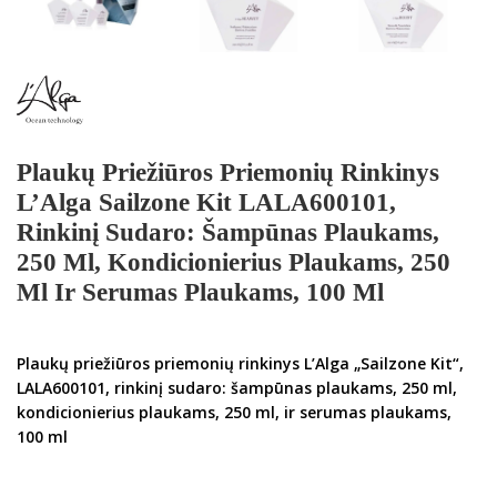
Plaukų Priežiūros Priemonių Rinkinys
L’Alga Sailzone Kit LALA600101,
Rinkinį Sudaro: Šampūnas Plaukams,
250 Ml, Kondicionierius Plaukams, 250
Ml Ir Serumas Plaukams, 100 Ml
Plaukų priežiūros priemonių rinkinys L’Alga „Sailzone Kit“,
LALA600101, rinkinį sudaro: šampūnas plaukams, 250 ml,
kondicionierius plaukams, 250 ml, ir serumas plaukams,
100 ml