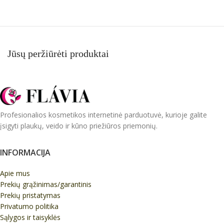
Į KREPŠELĮ
Į KREPŠELĮ
Jūsų peržiūrėti produktai
Profesionalios kosmetikos internetinė parduotuvė, kurioje galite
įsigyti plaukų, veido ir kūno priežiūros priemonių.
INFORMACIJA
Apie mus
Prekių grąžinimas/garantinis
Prekių pristatymas
Privatumo politika
Sąlygos ir taisyklės