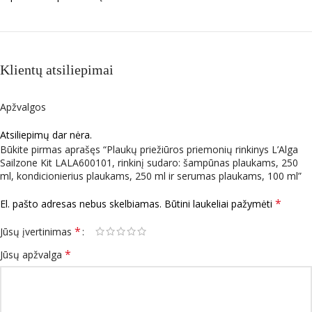
Klientų atsiliepimai
Apžvalgos
Atsiliepimų dar nėra.
Būkite pirmas aprašęs “Plaukų priežiūros priemonių rinkinys L’Alga
Sailzone Kit LALA600101, rinkinį sudaro: šampūnas plaukams, 250
ml, kondicionierius plaukams, 250 ml ir serumas plaukams, 100 ml”
*
El. pašto adresas nebus skelbiamas.
Būtini laukeliai pažymėti
*
Jūsų įvertinimas
*
Jūsų apžvalga