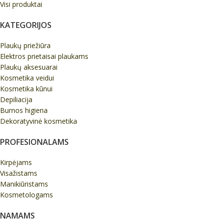
Visi produktai
KATEGORIJOS
Plaukų priežiūra
Elektros prietaisai plaukams
Plaukų aksesuarai
Kosmetika veidui
Kosmetika kūnui
Depiliacija
Burnos higiena
Dekoratyvinė kosmetika
PROFESIONALAMS
Kirpėjams
Visažistams
Manikiūristams
Kosmetologams
NAMAMS