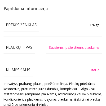
Papildoma informacija
PREKĖS ŽENKLAS
L'Alga
PLAUKŲ TIPAS
Sausiems, pažeistiems plaukams
KILMĖS ŠALIS
Italija
Inovatyvi, prabangi plaukų priežiūros linija. Plaukų priežiūros
kosmetika, praturtinta jūros dumblių kompleksu. L'Alga - tai
atstatomasis šampūnas plaukams, atstatomoji kaukė plaukams,
kondicionierius plaukams, losjonas plaukams, išskirtiniai plaukų
priežiūros priemonių rinkiniai.