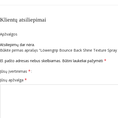
Klientų atsiliepimai
Apžvalgos
Atsiliepimų dar nėra.
Būkite pirmas aprašęs “Löwengrip Bounce Back Shine Texture Spray –
*
El. pašto adresas nebus skelbiamas.
Būtini laukeliai pažymėti
*
Jūsų įvertinimas
*
Jūsų apžvalga