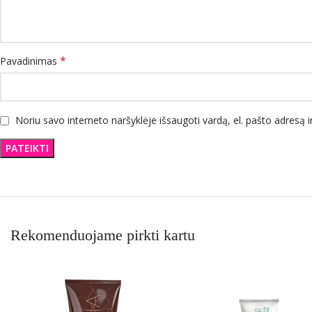
*
Pavadinimas
Noriu savo interneto naršyklėje išsaugoti vardą, el. pašto adresą ir
Rekomenduojame pirkti kartu