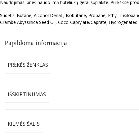
Naudojimas: prieš naudojimą buteliuką gerai suplakite. Purkškite produ
Sudėtis: Butane, Alcohol Denat., Isobutane, Propane, Ethyl Trisiloxan
Crambe Abyssinica Seed Oil, Coco-Caprylate/Caprate, Hydrogenated O
Papildoma informacija
PREKĖS ŽENKLAS
IŠSKIRTINUMAS
KILMĖS ŠALIS