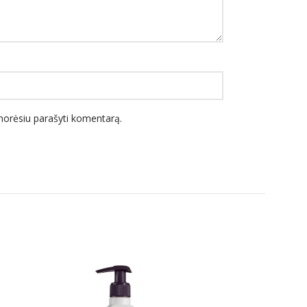
l norėsiu parašyti komentarą.