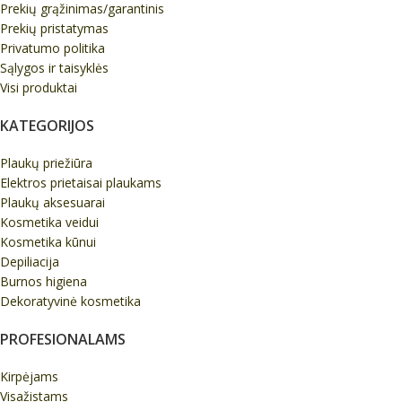
Prekių grąžinimas/garantinis
Prekių pristatymas
Privatumo politika
Sąlygos ir taisyklės
Visi produktai
KATEGORIJOS
Plaukų priežiūra
Elektros prietaisai plaukams
Plaukų aksesuarai
Kosmetika veidui
Kosmetika kūnui
Depiliacija
Burnos higiena
Dekoratyvinė kosmetika
PROFESIONALAMS
Kirpėjams
Visažistams