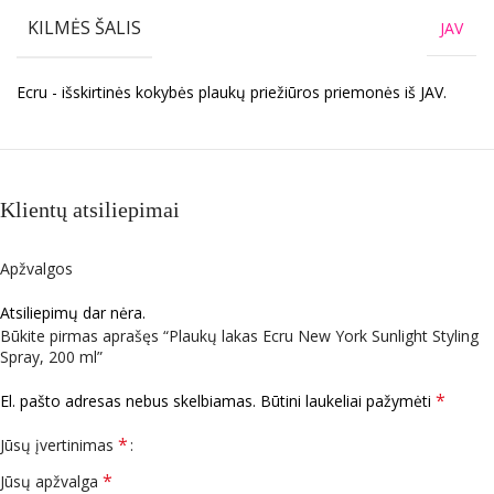
KILMĖS ŠALIS
JAV
Ecru - išskirtinės kokybės plaukų priežiūros priemonės iš JAV.
Klientų atsiliepimai
Apžvalgos
Atsiliepimų dar nėra.
Būkite pirmas aprašęs “Plaukų lakas Ecru New York Sunlight Styling
Spray, 200 ml”
*
El. pašto adresas nebus skelbiamas.
Būtini laukeliai pažymėti
*
Jūsų įvertinimas
*
Jūsų apžvalga