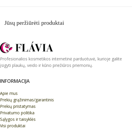
Jūsų peržiūrėti produktai
Profesionalios kosmetikos internetinė parduotuvė, kurioje galite
įsigyti plaukų, veido ir kūno priežiūros priemonių.
INFORMACIJA
Apie mus
Prekių grąžinimas/garantinis
Prekių pristatymas
Privatumo politika
Sąlygos ir taisyklės
Visi produktai