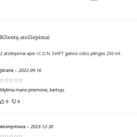
Klientų atsiliepimai
2 atsiliepimai apie
I.C.O.N. SHIFT galvos odos pilingas 250 ml.
Jūratė
–
2022-09-16
Mylima mano priemonė, kartoju.
0
0
Anonymous
–
2023-12-30