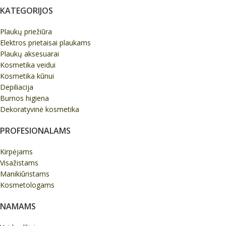
KATEGORIJOS
Plaukų priežiūra
Elektros prietaisai plaukams
Plaukų aksesuarai
Kosmetika veidui
Kosmetika kūnui
Depiliacija
Burnos higiena
Dekoratyvinė kosmetika
PROFESIONALAMS
Kirpėjams
Visažistams
Manikiūristams
Kosmetologams
NAMAMS