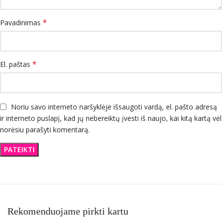
*
Pavadinimas
*
El. paštas
Noriu savo interneto naršyklėje išsaugoti vardą, el. pašto adresą
ir interneto puslapį, kad jų nebereiktų įvesti iš naujo, kai kitą kartą vėl
norėsiu parašyti komentarą.
Rekomenduojame pirkti kartu