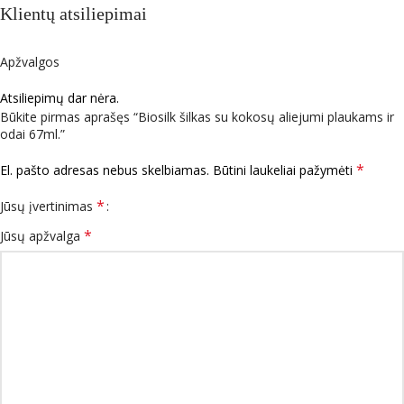
Klientų atsiliepimai
Apžvalgos
Atsiliepimų dar nėra.
Būkite pirmas aprašęs “Biosilk šilkas su kokosų aliejumi plaukams ir
odai 67ml.”
*
El. pašto adresas nebus skelbiamas.
Būtini laukeliai pažymėti
*
Jūsų įvertinimas
*
Jūsų apžvalga