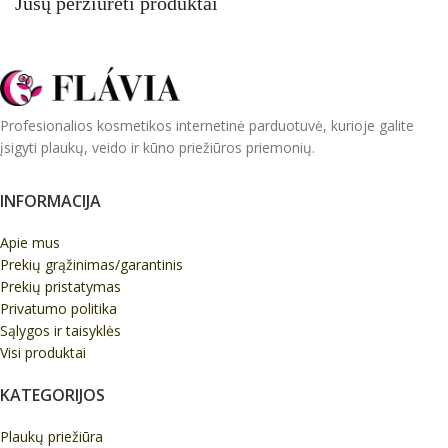
Jūsų peržiūrėti produktai
Profesionalios kosmetikos internetinė parduotuvė, kurioje galite
įsigyti plaukų, veido ir kūno priežiūros priemonių.
INFORMACIJA
Apie mus
Prekių grąžinimas/garantinis
Prekių pristatymas
Privatumo politika
Sąlygos ir taisyklės
Visi produktai
KATEGORIJOS
Plaukų priežiūra