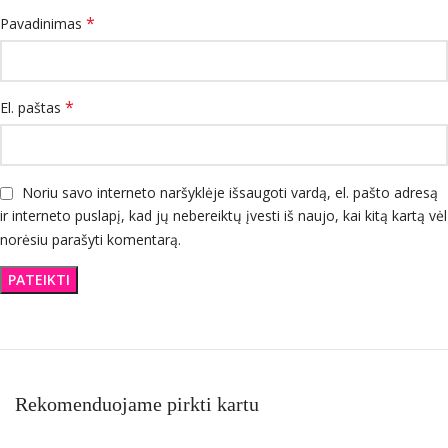
*
Pavadinimas
*
El. paštas
Noriu savo interneto naršyklėje išsaugoti vardą, el. pašto adresą
ir interneto puslapį, kad jų nebereiktų įvesti iš naujo, kai kitą kartą vėl
norėsiu parašyti komentarą.
Rekomenduojame pirkti kartu