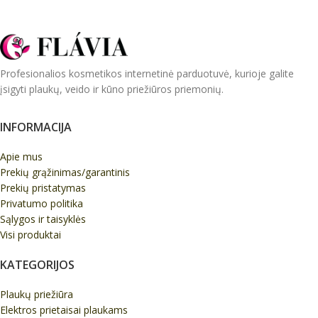
Profesionalios kosmetikos internetinė parduotuvė, kurioje galite
įsigyti plaukų, veido ir kūno priežiūros priemonių.
INFORMACIJA
Apie mus
Prekių grąžinimas/garantinis
Prekių pristatymas
Privatumo politika
Sąlygos ir taisyklės
Visi produktai
KATEGORIJOS
Plaukų priežiūra
Elektros prietaisai plaukams