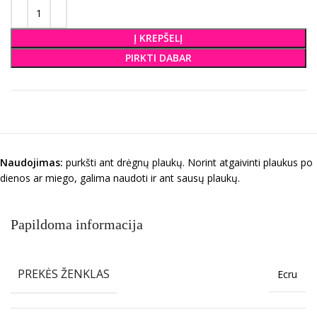
Į KREPŠELĮ
PIRKTI DABAR
Naudojimas:
purkšti ant drėgnų plaukų. Norint atgaivinti plaukus po
dienos ar miego, galima naudoti ir ant sausų plaukų.
Papildoma informacija
PREKĖS ŽENKLAS
Ecru