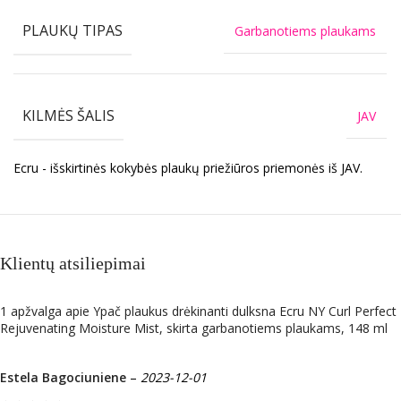
PLAUKŲ TIPAS
Garbanotiems plaukams
KILMĖS ŠALIS
JAV
Ecru - išskirtinės kokybės plaukų priežiūros priemonės iš JAV.
Klientų atsiliepimai
1 apžvalga apie
Ypač plaukus drėkinanti dulksna Ecru NY Curl Perfect
Rejuvenating Moisture Mist, skirta garbanotiems plaukams, 148 ml
Estela Bagociuniene
–
2023-12-01