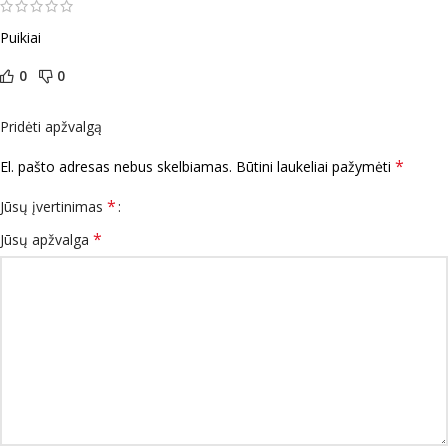
Puikiai
0
0
Pridėti apžvalgą
*
El. pašto adresas nebus skelbiamas.
Būtini laukeliai pažymėti
*
Jūsų įvertinimas
*
Jūsų apžvalga