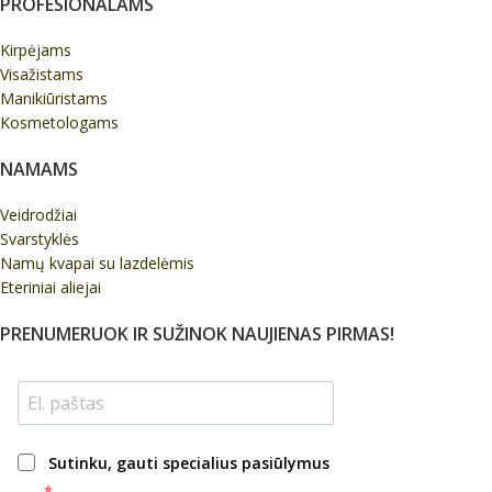
PROFESIONALAMS
Kirpėjams
Visažistams
Manikiūristams
Kosmetologams
NAMAMS
Veidrodžiai
Svarstyklės
Namų kvapai su lazdelėmis
Eteriniai aliejai
PRENUMERUOK IR SUŽINOK NAUJIENAS PIRMAS!
Sutinku, gauti specialius pasiūlymus