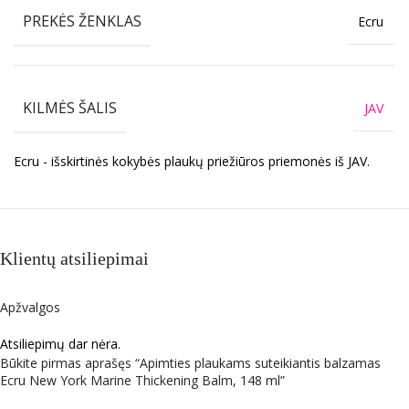
PREKĖS ŽENKLAS
Ecru
KILMĖS ŠALIS
JAV
Ecru - išskirtinės kokybės plaukų priežiūros priemonės iš JAV.
Klientų atsiliepimai
Apžvalgos
Atsiliepimų dar nėra.
Būkite pirmas aprašęs “Apimties plaukams suteikiantis balzamas
Ecru New York Marine Thickening Balm, 148 ml”