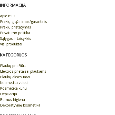
INFORMACIJA
Apie mus
Prekių grąžinimas/garantinis
Prekių pristatymas
Privatumo politika
Sąlygos ir taisyklės
Visi produktai
KATEGORIJOS
Plaukų priežiūra
Elektros prietaisai plaukams
Plaukų aksesuarai
Kosmetika veidui
Kosmetika kūnui
Depiliacija
Burnos higiena
Dekoratyvinė kosmetika