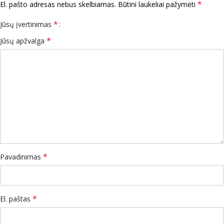
*
El. pašto adresas nebus skelbiamas.
Būtini laukeliai pažymėti
*
Jūsų įvertinimas
*
Jūsų apžvalga
*
Pavadinimas
*
El. paštas