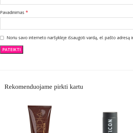
*
Pavadinimas
Noriu savo interneto naršyklėje išsaugoti vardą, el. pašto adresą ir
Rekomenduojame pirkti kartu