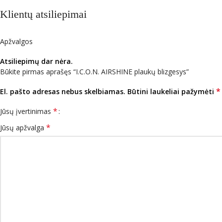
Klientų atsiliepimai
Apžvalgos
Atsiliepimų dar nėra.
Būkite pirmas aprašęs “I.C.O.N. AIRSHINE plaukų blizgesys”
*
El. pašto adresas nebus skelbiamas.
Būtini laukeliai pažymėti
*
Jūsų įvertinimas
*
Jūsų apžvalga