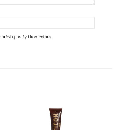
l norėsiu parašyti komentarą.