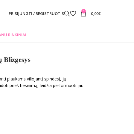
0
PRISIJUNGTI / REGISTRUOTIS
0,00
€
NŲ RINKINIAI
 Blizgesys
nti plaukams viliojantį spindesį, jų
ti prieš tiesinimą, leidžia performuoti jau