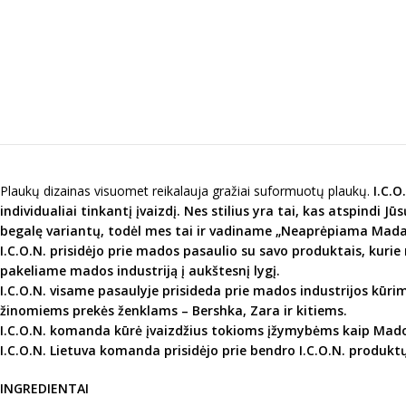
Plaukų dizainas visuomet reikalauja gražiai suformuotų plaukų.
I.C.
individualiai tinkantį įvaizdį. Nes stilius yra tai, kas atspindi 
begalę variantų, todėl mes tai ir vadiname „Neaprėpiama Mada
I.C.O.N. prisidėjo prie mados pasaulio su savo produktais, kur
pakeliame mados industriją į aukštesnį lygį.
I.C.O.N. visame pasaulyje prisideda prie mados industrijos kūri
žinomiems prekės ženklams –
Bershka, Zara ir kitiems.
I.C.O.N. komanda kūrė įvaizdžius tokioms įžymybėms kaip
Mado
I.C.O.N.
Lietuva komanda prisidėjo prie bendro
I.C.O.N. produkt
INGREDIENTAI