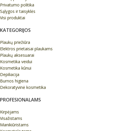
Privatumo politika
Sąlygos ir taisyklės
Visi produktai
KATEGORIJOS
Plaukų priežiūra
Elektros prietaisai plaukams
Plaukų aksesuarai
Kosmetika veidui
Kosmetika kūnui
Depiliacija
Burnos higiena
Dekoratyvinė kosmetika
PROFESIONALAMS
Kirpėjams
Visažistams
Manikiūristams