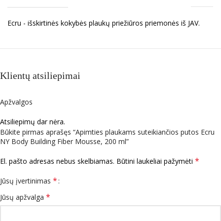
Ecru - išskirtinės kokybės plaukų priežiūros priemonės iš JAV.
Klientų atsiliepimai
Apžvalgos
Atsiliepimų dar nėra.
Būkite pirmas aprašęs “Apimties plaukams suteikiančios putos Ecru
NY Body Building Fiber Mousse, 200 ml”
*
El. pašto adresas nebus skelbiamas.
Būtini laukeliai pažymėti
*
Jūsų įvertinimas
*
Jūsų apžvalga