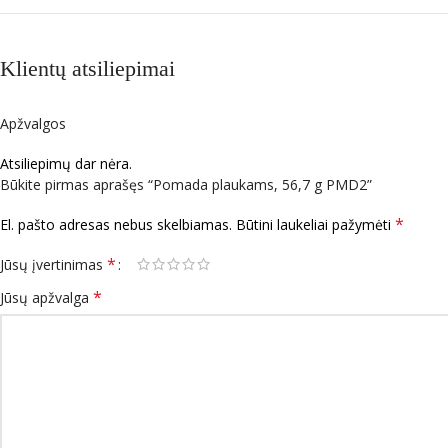
Klientų atsiliepimai
Apžvalgos
Atsiliepimų dar nėra.
Būkite pirmas aprašęs “Pomada plaukams, 56,7 g PMD2”
*
El. pašto adresas nebus skelbiamas.
Būtini laukeliai pažymėti
*
Jūsų įvertinimas
*
Jūsų apžvalga