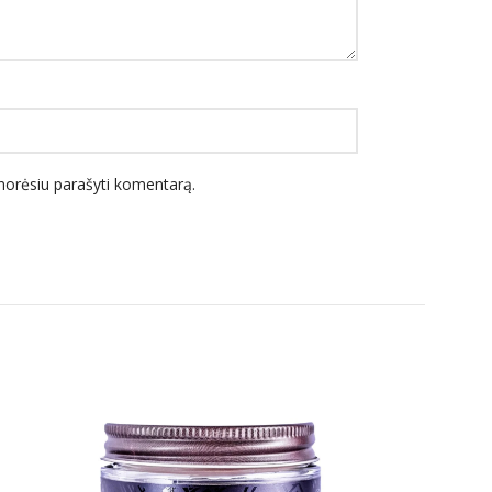
l norėsiu parašyti komentarą.