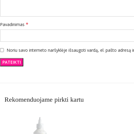
*
Pavadinimas
Noriu savo interneto naršyklėje išsaugoti vardą, el. pašto adresą ir
Rekomenduojame pirkti kartu