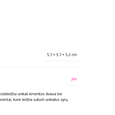
5,7 × 5,7 × 5,2 cm
JAV
iskleidžia unikali Amerikos dvasia bei
ntai, kurie leidžia sukurti unikalius vyrų