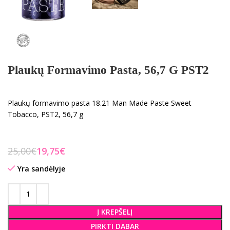
Plaukų Formavimo Pasta, 56,7 G PST2
Plaukų formavimo pasta 18.21 Man Made Paste Sweet
Tobacco, PST2, 56,7 g
25,00
€
19,75
€
Yra sandėlyje
Į KREPŠELĮ
PIRKTI DABAR