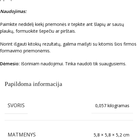
Naudojimas:
Paimkite nedidelį kiekį priemonės ir tepkite ant šlapių ar sausų
plaukų, formuokite šepečiu ar pirštais.
Norint išgauti kitokių rezultatų, galima maišyti su kitomis šios firmos
formavimo priemonėmis.
Dėmesio:
Išoriniam naudojimui. Tinka naudoti tik suaugusiems.
Papildoma informacija
SVORIS
0,057 kilogramas
MATMENYS
5,8 × 5,8 × 5,2 cm