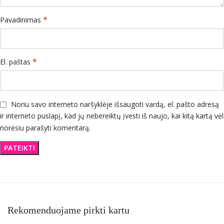
*
Pavadinimas
*
El. paštas
Noriu savo interneto naršyklėje išsaugoti vardą, el. pašto adresą
ir interneto puslapį, kad jų nebereiktų įvesti iš naujo, kai kitą kartą vėl
norėsiu parašyti komentarą.
Rekomenduojame pirkti kartu