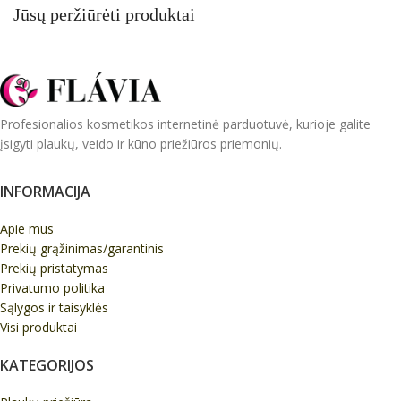
Jūsų peržiūrėti produktai
Profesionalios kosmetikos internetinė parduotuvė, kurioje galite
įsigyti plaukų, veido ir kūno priežiūros priemonių.
INFORMACIJA
Apie mus
Prekių grąžinimas/garantinis
Prekių pristatymas
Privatumo politika
Sąlygos ir taisyklės
Visi produktai
KATEGORIJOS