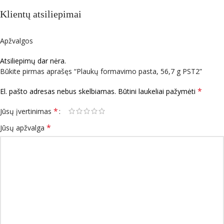
Klientų atsiliepimai
Apžvalgos
Atsiliepimų dar nėra.
Būkite pirmas aprašęs “Plaukų formavimo pasta, 56,7 g PST2”
*
El. pašto adresas nebus skelbiamas.
Būtini laukeliai pažymėti
*
Jūsų įvertinimas
*
Jūsų apžvalga