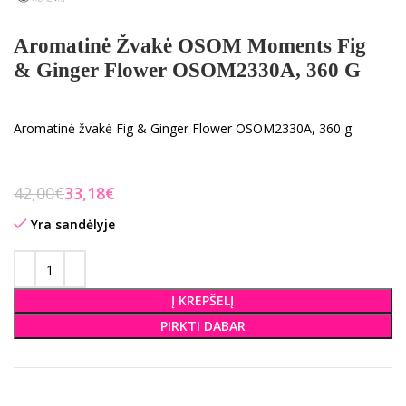
Aromatinė Žvakė OSOM Moments Fig
& Ginger Flower OSOM2330A, 360 G
Aromatinė žvakė Fig & Ginger Flower OSOM2330A, 360 g
42,00
€
33,18
€
Yra sandėlyje
Į KREPŠELĮ
PIRKTI DABAR