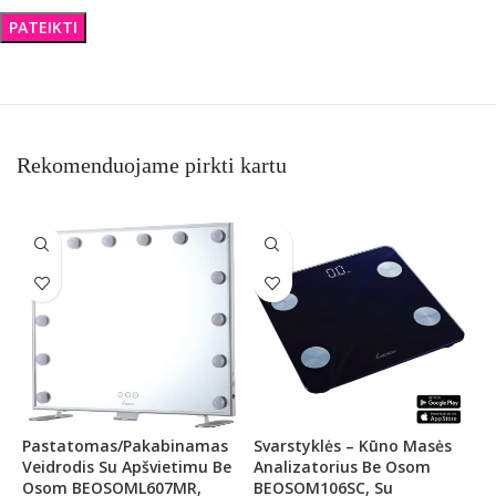
Rekomenduojame pirkti kartu
Pastatomas/pakabinamas
Svarstyklės – Kūno Masės
P
Veidrodis Su Apšvietimu Be
Analizatorius Be Osom
A
Osom BEOSOML607MR,
BEOSOM106SC, Su
B