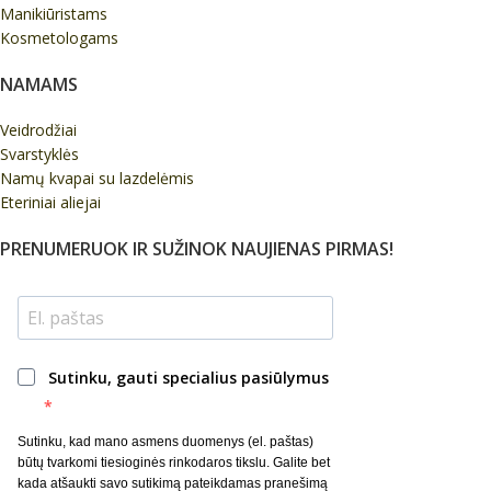
Manikiūristams
Kosmetologams
NAMAMS
Veidrodžiai
Svarstyklės
Namų kvapai su lazdelėmis
Eteriniai aliejai
PRENUMERUOK IR SUŽINOK NAUJIENAS PIRMAS!
Sutinku, gauti specialius pasiūlymus
Sutinku, kad mano asmens duomenys (el. paštas)
būtų tvarkomi tiesioginės rinkodaros tikslu. Galite bet
kada atšaukti savo sutikimą pateikdamas pranešimą