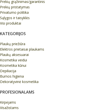
Prekių grąžinimas/garantinis
Prekių pristatymas
Privatumo politika
Sąlygos ir taisyklės
Visi produktai
KATEGORIJOS
Plaukų priežiūra
Elektros prietaisai plaukams
Plaukų aksesuarai
Kosmetika veidui
Kosmetika kūnui
Depiliacija
Burnos higiena
Dekoratyvinė kosmetika
PROFESIONALAMS
Kirpėjams
Visažistams