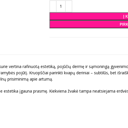
Į 
PIR
 kurie vertina rafinuotą estetiką, pojūčių dermę ir sąmoningą gyvenimo
 ramybės pojūtį. Kruopščiai parinkti kvapų deriniai – subtilūs, bet išra
elnų prisiminimą apie artumą.
ioje estetika įgauna prasmę. Kiekviena žvakė tampa neatsiejama erdvės 