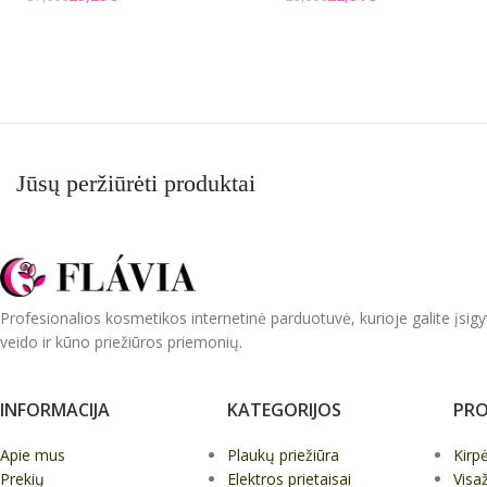
Į KREPŠELĮ
Į KREPŠELĮ
Jūsų peržiūrėti produktai
Profesionalios kosmetikos internetinė parduotuvė, kurioje galite įsigy
veido ir kūno priežiūros priemonių.
INFORMACIJA
KATEGORIJOS
PRO
Apie mus
Plaukų priežiūra
Kirp
Prekių
Elektros prietaisai
Visa