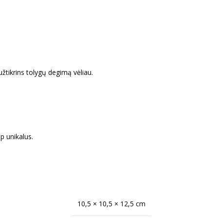
užtikrins tolygų degimą vėliau.
p unikalus.
10,5 × 10,5 × 12,5 cm