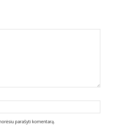
l norėsiu parašyti komentarą.