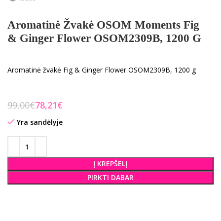
Aromatinė Žvakė OSOM Moments Fig
& Ginger Flower OSOM2309B, 1200 G
Aromatinė žvakė Fig & Ginger Flower OSOM2309B, 1200 g
99,00
€
78,21
€
Yra sandėlyje
Į KREPŠELĮ
PIRKTI DABAR