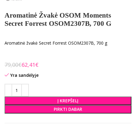
Aromatinė Žvakė OSOM Moments
Secret Forrest OSOM2307B, 700 G
Aromatinė žvakė Secret Forrest OSOM2307B, 700 g
79,00
€
62,41
€
Yra sandėlyje
Į KREPŠELĮ
PIRKTI DABAR