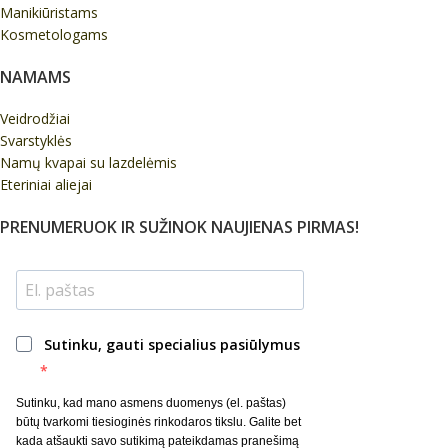
Manikiūristams
Kosmetologams
NAMAMS
Veidrodžiai
Svarstyklės
Namų kvapai su lazdelėmis
Eteriniai aliejai
PRENUMERUOK IR SUŽINOK NAUJIENAS PIRMAS!
Sutinku, gauti specialius pasiūlymus
Sutinku, kad mano asmens duomenys (el. paštas)
būtų tvarkomi tiesioginės rinkodaros tikslu. Galite bet
kada atšaukti savo sutikimą pateikdamas pranešimą