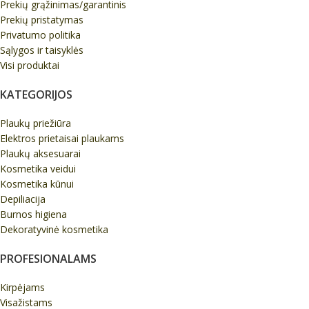
Prekių grąžinimas/garantinis
Prekių pristatymas
Privatumo politika
Sąlygos ir taisyklės
Visi produktai
KATEGORIJOS
Plaukų priežiūra
Elektros prietaisai plaukams
Plaukų aksesuarai
Kosmetika veidui
Kosmetika kūnui
Depiliacija
Burnos higiena
Dekoratyvinė kosmetika
PROFESIONALAMS
Kirpėjams
Visažistams