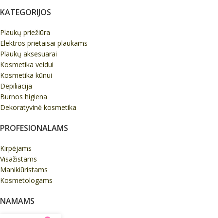
KATEGORIJOS
Plaukų priežiūra
Elektros prietaisai plaukams
Plaukų aksesuarai
Kosmetika veidui
Kosmetika kūnui
Depiliacija
Burnos higiena
Dekoratyvinė kosmetika
PROFESIONALAMS
Kirpėjams
Visažistams
Manikiūristams
Kosmetologams
NAMAMS