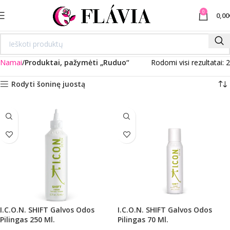
0
0,00
Namai
Produktai, pažymėti „Ruduo“
Rodomi visi rezultatai: 2
Rodyti šoninę juostą
I.C.O.N. SHIFT Galvos Odos
I.C.O.N. SHIFT Galvos Odos
Pilingas 250 Ml.
Pilingas 70 Ml.