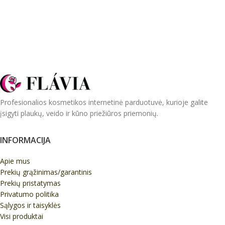
Profesionalios kosmetikos internetinė parduotuvė, kurioje galite
įsigyti plaukų, veido ir kūno priežiūros priemonių.
INFORMACIJA
Apie mus
Prekių grąžinimas/garantinis
Prekių pristatymas
Privatumo politika
Sąlygos ir taisyklės
Visi produktai