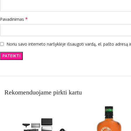
*
Pavadinimas
Noriu savo interneto naršyklėje išsaugoti vardą, el. pašto adresą ir
Rekomenduojame pirkti kartu