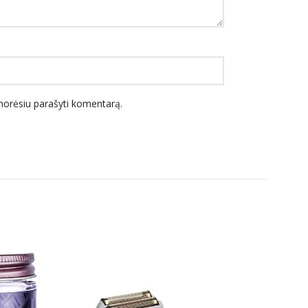
l norėsiu parašyti komentarą.