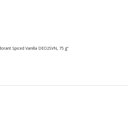
orant Spiced Vanilla DEO2SVN, 75 g”