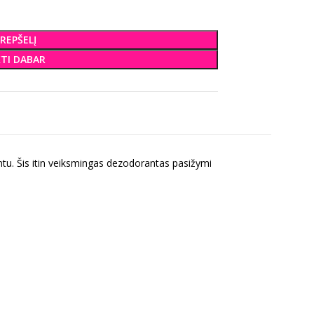
KREPŠELĮ
KTI DABAR
tu. Šis itin veiksmingas dezodorantas pasižymi