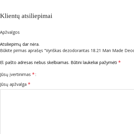
Klientų atsiliepimai
Apžvalgos
Atsiliepimų dar nėra.
Būkite pirmas aprašęs “Vyriškas dezodorantas 18.21 Man Made Deod
*
El. pašto adresas nebus skelbiamas.
Būtini laukeliai pažymėti
*
Jūsų įvertinimas
*
Jūsų apžvalga