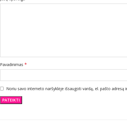
*
Pavadinimas
Noriu savo interneto naršyklėje išsaugoti vardą, el. pašto adresą ir