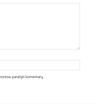
l norėsiu parašyti komentarą.