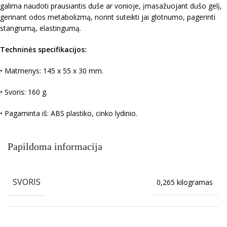
galima naudoti prausiantis duše ar vonioje, įmasažuojant dušo gelį,
gerinant odos metabolizmą, norint suteikti jai glotnumo, pagerinti
stangrumą, elastingumą.
Techninės specifikacijos:
• Matmenys: 145 x 55 x 30 mm.
• Svoris: 160 g.
• Pagaminta iš: ABS plastiko, cinko lydinio.
Papildoma informacija
SVORIS
0,265 kilogramas