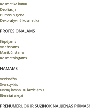
Kosmetika kūnui
Depiliacija
Burnos higiena
Dekoratyvinė kosmetika
PROFESIONALAMS
Kirpėjams
Visažistams
Manikiūristams
Kosmetologams
NAMAMS
Veidrodžiai
Svarstyklės
Namų kvapai su lazdelėmis
Eteriniai aliejai
PRENUMERUOK IR SUŽINOK NAUJIENAS PIRMAS!