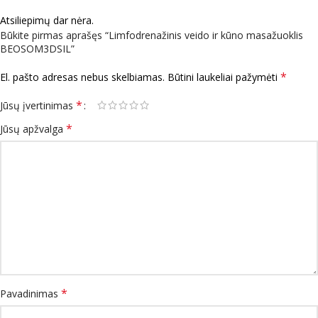
Atsiliepimų dar nėra.
Būkite pirmas aprašęs “Limfodrenažinis veido ir kūno masažuoklis
BEOSOM3DSIL”
*
El. pašto adresas nebus skelbiamas.
Būtini laukeliai pažymėti
*
Jūsų įvertinimas
*
Jūsų apžvalga
*
Pavadinimas