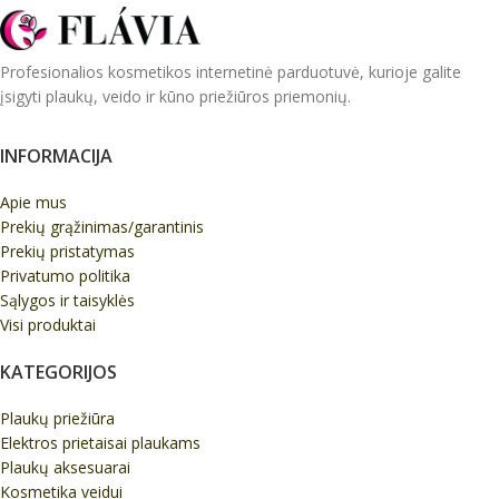
Profesionalios kosmetikos internetinė parduotuvė, kurioje galite
įsigyti plaukų, veido ir kūno priežiūros priemonių.
INFORMACIJA
Apie mus
Prekių grąžinimas/garantinis
Prekių pristatymas
Privatumo politika
Sąlygos ir taisyklės
Visi produktai
KATEGORIJOS
Plaukų priežiūra
Elektros prietaisai plaukams
Plaukų aksesuarai
Kosmetika veidui