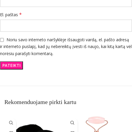
*
El. paštas
Noriu savo interneto naršyklėje išsaugoti vardą, el. pašto adresą
ir interneto puslapį, kad jų nebereiktų įvesti iš naujo, kai kitą kartą vėl
norėsiu parašyti komentarą.
Rekomenduojame pirkti kartu