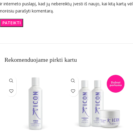
ir interneto puslapį, kad jų nebereiktų įvesti iš naujo, kai kitą kartą vėl
norėsiu parašyti komentarą.
Rekomenduojame pirkti kartu