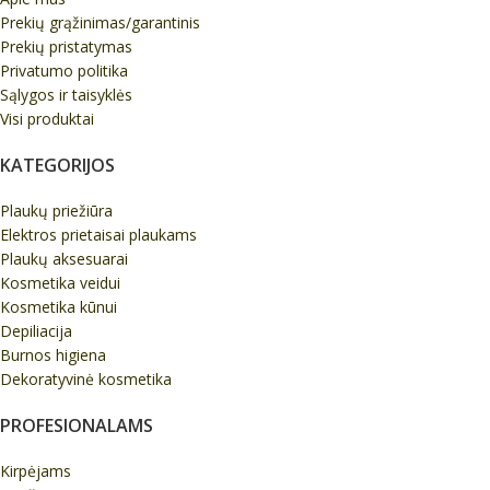
Prekių grąžinimas/garantinis
Prekių pristatymas
Privatumo politika
Sąlygos ir taisyklės
Visi produktai
KATEGORIJOS
Plaukų priežiūra
Elektros prietaisai plaukams
Plaukų aksesuarai
Kosmetika veidui
Kosmetika kūnui
Depiliacija
Burnos higiena
Dekoratyvinė kosmetika
PROFESIONALAMS
Kirpėjams