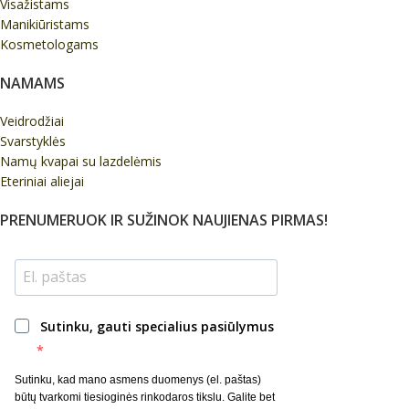
Visažistams
Manikiūristams
Kosmetologams
NAMAMS
Veidrodžiai
Svarstyklės
Namų kvapai su lazdelėmis
Eteriniai aliejai
PRENUMERUOK IR SUŽINOK NAUJIENAS PIRMAS!
Sutinku, gauti specialius pasiūlymus
Sutinku, kad mano asmens duomenys (el. paštas)
būtų tvarkomi tiesioginės rinkodaros tikslu. Galite bet