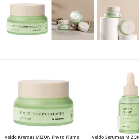
Veido Kremas MIZON Phyto Plump
Veido Serumas MIZO