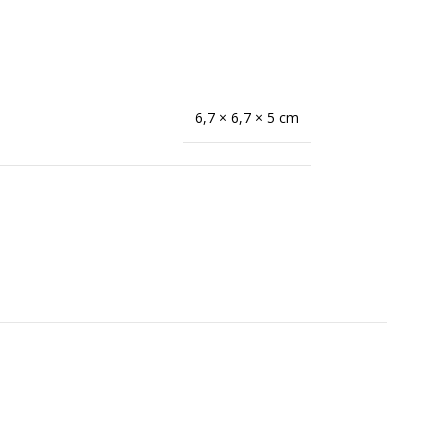
6,7 × 6,7 × 5 cm