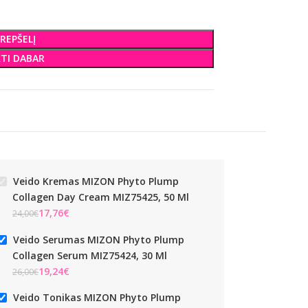
KREPŠELĮ
KTI DABAR
Veido Kremas MIZON Phyto Plump
Collagen Day Cream MIZ75425, 50 Ml
€
€
Veido Serumas MIZON Phyto Plump
Collagen Serum MIZ75424, 30 Ml
€
€
Veido Tonikas MIZON Phyto Plump
ų Pagalvėlės MIZON Phyto