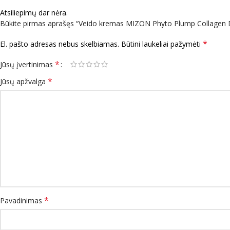
Atsiliepimų dar nėra.
Būkite pirmas aprašęs “Veido kremas MIZON Phyto Plump Collagen
*
El. pašto adresas nebus skelbiamas.
Būtini laukeliai pažymėti
*
Jūsų įvertinimas
*
Jūsų apžvalga
*
Pavadinimas