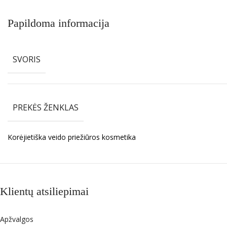
Papildoma informacija
SVORIS
PREKĖS ŽENKLAS
Korėjietiška veido priežiūros kosmetika
Klientų atsiliepimai
Apžvalgos