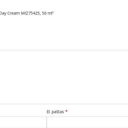
 Day Cream MIZ75425, 50 ml”
*
El. paštas