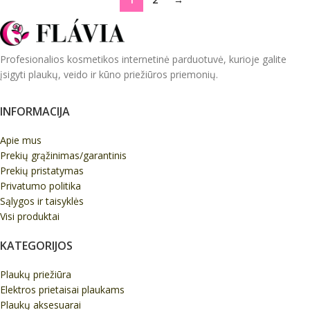
Profesionalios kosmetikos internetinė parduotuvė, kurioje galite
įsigyti plaukų, veido ir kūno priežiūros priemonių.
INFORMACIJA
Apie mus
Prekių grąžinimas/garantinis
Prekių pristatymas
Privatumo politika
Sąlygos ir taisyklės
Visi produktai
KATEGORIJOS
Plaukų priežiūra
Elektros prietaisai plaukams
Plaukų aksesuarai