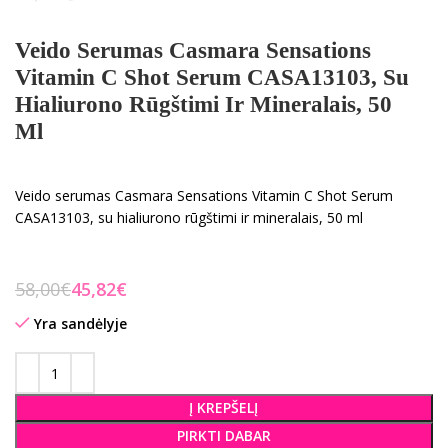
Veido Serumas Casmara Sensations
Vitamin C Shot Serum CASA13103, Su
Hialiurono Rūgštimi Ir Mineralais, 50
Ml
Veido serumas Casmara Sensations Vitamin C Shot Serum
CASA13103, su hialiurono rūgštimi ir mineralais, 50 ml
58,00
€
45,82
€
Yra sandėlyje
Į KREPŠELĮ
PIRKTI DABAR