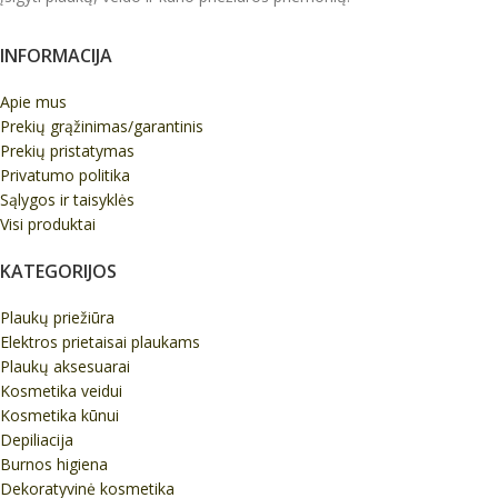
INFORMACIJA
Apie mus
Prekių grąžinimas/garantinis
Prekių pristatymas
Privatumo politika
Sąlygos ir taisyklės
Visi produktai
KATEGORIJOS
Plaukų priežiūra
Elektros prietaisai plaukams
Plaukų aksesuarai
Kosmetika veidui
Kosmetika kūnui
Depiliacija
Burnos higiena
Dekoratyvinė kosmetika