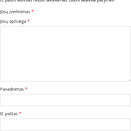
*
Jūsų įvertinimas
*
Jūsų apžvalga
*
Pavadinimas
*
El. paštas