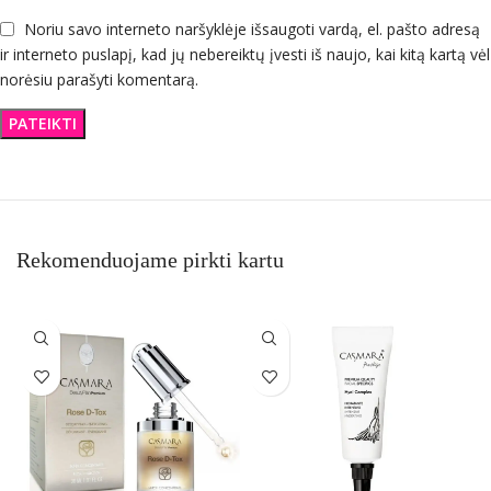
Noriu savo interneto naršyklėje išsaugoti vardą, el. pašto adresą
ir interneto puslapį, kad jų nebereiktų įvesti iš naujo, kai kitą kartą vėl
norėsiu parašyti komentarą.
Rekomenduojame pirkti kartu