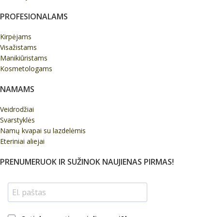
PROFESIONALAMS
Kirpėjams
Visažistams
Manikiūristams
Kosmetologams
NAMAMS
Veidrodžiai
Svarstyklės
Namų kvapai su lazdelėmis
Eteriniai aliejai
PRENUMERUOK IR SUŽINOK NAUJIENAS PIRMAS!