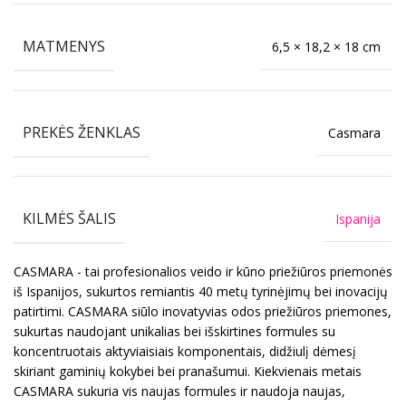
MATMENYS
6,5 × 18,2 × 18 cm
PREKĖS ŽENKLAS
Casmara
KILMĖS ŠALIS
Ispanija
CASMARA - tai profesionalios veido ir kūno priežiūros priemonės
iš Ispanijos, sukurtos remiantis 40 metų tyrinėjimų bei inovacijų
patirtimi. CASMARA siūlo inovatyvias odos priežiūros priemones,
sukurtas naudojant unikalias bei išskirtines formules su
koncentruotais aktyviaisiais komponentais, didžiulį dėmesį
skiriant gaminių kokybei bei pranašumui. Kiekvienais metais
CASMARA sukuria vis naujas formules ir naudoja naujas,