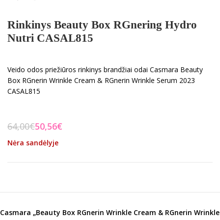
Rinkinys Beauty Box RGnering Hydro
Nutri CASAL815
Veido odos priežiūros rinkinys brandžiai odai Casmara Beauty
Box RGnerin Wrinkle Cream & RGnerin Wrinkle Serum 2023
CASAL815
64,00
€
50,56
€
Nėra sandėlyje
Casmara „Beauty Box RGnerin Wrinkle Cream & RGnerin Wrinkle