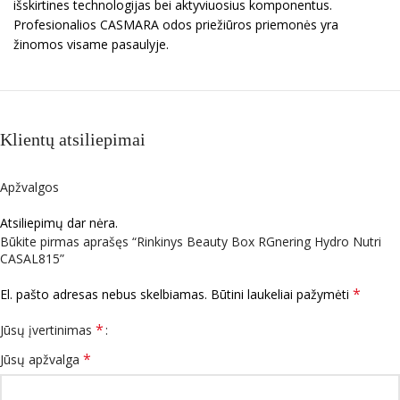
išskirtines technologijas bei aktyviuosius komponentus.
Profesionalios CASMARA odos priežiūros priemonės yra
žinomos visame pasaulyje.
Klientų atsiliepimai
Apžvalgos
Atsiliepimų dar nėra.
Būkite pirmas aprašęs “Rinkinys Beauty Box RGnering Hydro Nutri
CASAL815”
*
El. pašto adresas nebus skelbiamas.
Būtini laukeliai pažymėti
*
Jūsų įvertinimas
*
Jūsų apžvalga