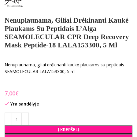
Nenuplaunama, Giliai Drėkinanti Kaukė
Plaukams Su Peptidais L’Alga
SEAMOLECULAR CPR Deep Recovery
Mask Peptide-18 LALA153300, 5 Ml
Nenuplaunama, giliai drėkinanti kaukė plaukams su peptidais
SEAMOLECULAR LALA153300, 5 ml
€
Yra sandėlyje
Į KREPŠELĮ