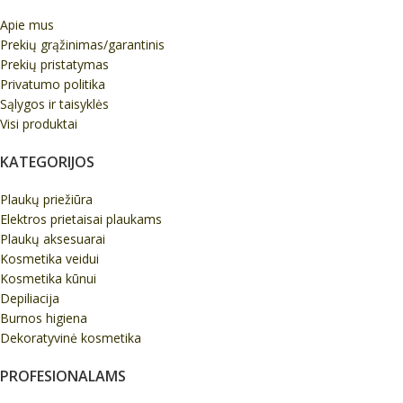
Apie mus
Prekių grąžinimas/garantinis
Prekių pristatymas
Privatumo politika
Sąlygos ir taisyklės
Visi produktai
KATEGORIJOS
Plaukų priežiūra
Elektros prietaisai plaukams
Plaukų aksesuarai
Kosmetika veidui
Kosmetika kūnui
Depiliacija
Burnos higiena
Dekoratyvinė kosmetika
PROFESIONALAMS