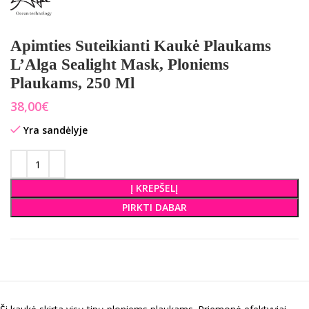
Apimties Suteikianti Kaukė Plaukams
L’Alga Sealight Mask, Ploniems
Plaukams, 250 Ml
€
Yra sandėlyje
Į KREPŠELĮ
PIRKTI DABAR