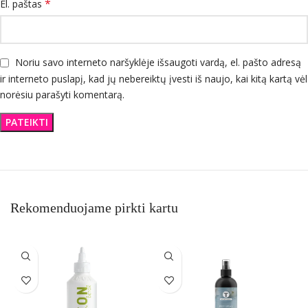
*
El. paštas
Noriu savo interneto naršyklėje išsaugoti vardą, el. pašto adresą
ir interneto puslapį, kad jų nebereiktų įvesti iš naujo, kai kitą kartą vėl
norėsiu parašyti komentarą.
Rekomenduojame pirkti kartu