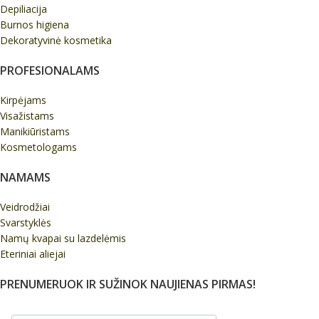
Depiliacija
Burnos higiena
Dekoratyvinė kosmetika
PROFESIONALAMS
Kirpėjams
Visažistams
Manikiūristams
Kosmetologams
NAMAMS
Veidrodžiai
Svarstyklės
Namų kvapai su lazdelėmis
Eteriniai aliejai
PRENUMERUOK IR SUŽINOK NAUJIENAS PIRMAS!