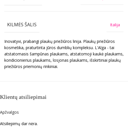
KILMĖS ŠALIS
Italija
Inovatyvi, prabangi plaukų priežiūros linija. Plaukų priežiūros
kosmetika, praturtinta jūros dumblių kompleksu. L'Alga - tai
atstatomasis šampūnas plaukams, atstatomoji kaukė plaukams,
kondicionierius plaukams, losjonas plaukams, išskirtiniai plaukų
priežiūros priemonių rinkiniai.
Klientų atsiliepimai
Apžvalgos
Atsiliepimų dar nėra.