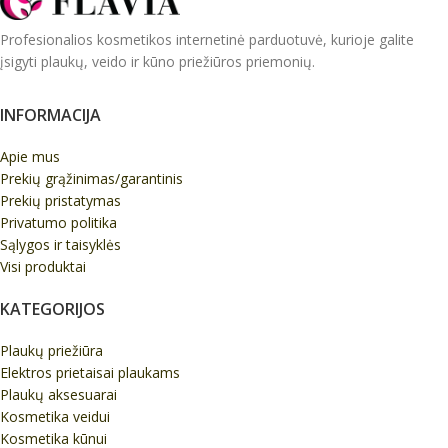
Profesionalios kosmetikos internetinė parduotuvė, kurioje galite
įsigyti plaukų, veido ir kūno priežiūros priemonių.
INFORMACIJA
Apie mus
Prekių grąžinimas/garantinis
Prekių pristatymas
Privatumo politika
Sąlygos ir taisyklės
Visi produktai
KATEGORIJOS
Plaukų priežiūra
Elektros prietaisai plaukams
Plaukų aksesuarai
Kosmetika veidui
Kosmetika kūnui