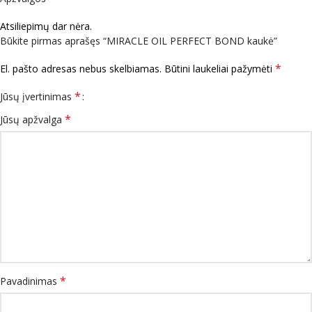
Atsiliepimų dar nėra.
Būkite pirmas aprašęs “MIRACLE OIL PERFECT BOND kaukė”
*
El. pašto adresas nebus skelbiamas.
Būtini laukeliai pažymėti
*
Jūsų įvertinimas
*
Jūsų apžvalga
*
Pavadinimas