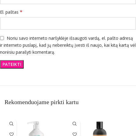
*
El. paštas
Noriu savo interneto naršyklėje išsaugoti vardą, el. pašto adresą
ir interneto puslapį, kad jų nebereiktų įvesti iš naujo, kai kitą kartą vėl
norėsiu parašyti komentarą.
Rekomenduojame pirkti kartu