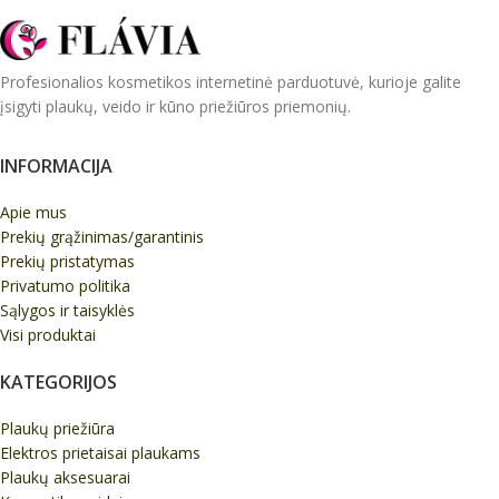
Profesionalios kosmetikos internetinė parduotuvė, kurioje galite
įsigyti plaukų, veido ir kūno priežiūros priemonių.
INFORMACIJA
Apie mus
Prekių grąžinimas/garantinis
Prekių pristatymas
Privatumo politika
Sąlygos ir taisyklės
Visi produktai
KATEGORIJOS
Plaukų priežiūra
Elektros prietaisai plaukams
Plaukų aksesuarai